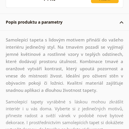
Popis produktu a parametry
Samolepící tapeta s lidovým motivem přináší do vašeho
interiéru jedinečný styl. Na tmavém pozadí se vyjímají
jemné květinové a rostlinné vzory v teplých odstínech,
které dodávají prostoru útulnost. Kombinace tmavé a
oranžové vytváří kontrast, který upoutá pozornost a
vnese do místnosti živost. Ideální pro oživení stěn v
obývacím pokoji či ložnici. Kvalitní materiál zajišťuje
snadnou aplikaci a dlouhou životnost tapety.
Samolepící tapety vyráběné s láskou mohou zkrášlit
interiér i u vás doma. Vyberte si z jedinečných motivů,
přineste radost a svěží vánek v podobě nové bytové
dekorace. I prostřednictvím samolepících tapet si dokážete