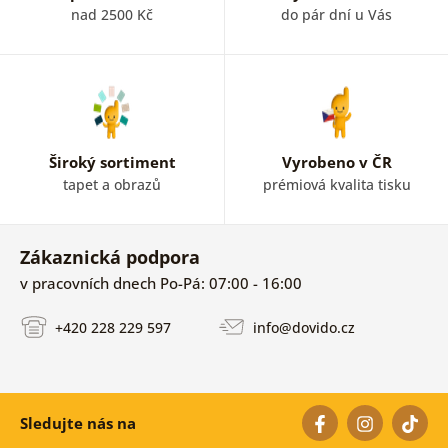
nad 2500 Kč
do pár dní u Vás
Široký sortiment
Vyrobeno v ČR
tapet a obrazů
prémiová kvalita tisku
Zákaznická podpora
v pracovních dnech Po-Pá: 07:00 - 16:00
+420 228 229 597
info@dovido.cz
Sledujte nás na