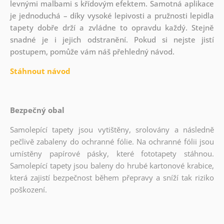
levnými malbami s křídovým efektem. Samotná aplikace
je jednoduchá – díky vysoké lepivosti a pružnosti lepidla
tapety dobře drží a zvládne to opravdu každý. Stejně
snadné je i jejich odstranění. Pokud si nejste jistí
postupem, pomůže vám náš přehledný návod.
Stáhnout návod
Bezpečný obal
Samolepící tapety jsou vytištěny, srolovány a následně
pečlivě zabaleny do ochranné fólie. Na ochranné fólii jsou
umístěny papírové pásky, které fototapety stáhnou.
Samolepící tapety jsou baleny do hrubé kartonové krabice,
která zajistí bezpečnost během přepravy a sníží tak riziko
poškození.