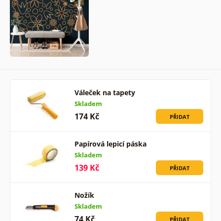
Váleček na tapety
Skladem
174 Kč
PŘIDAT
Papírová lepicí páska
Skladem
139 Kč
PŘIDAT
Nožík
Skladem
74 Kč
PŘIDAT