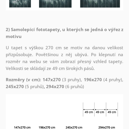
2) Samolepící fototapety, u kterých se jedná o výřez z
motivu
U tapet s výškou 270 cm se motiv na danou velikost
přizpůsobuje. Povětšinou z něj ubývá. Po klepnutí na
rozměr na webu se vám zobrazí přesný vzhled tapety.
Velikosti se skládají ze 49 cm širokých pásů.
Rozměry (v cm): 147x270
(3 pruhy),
196x270
(4 pruhy),
245x270
(5 pruhů)
, 294x270
(6 pruhů)