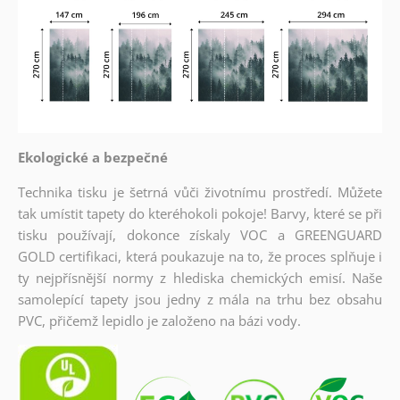
Ekologické a bezpečné
Technika tisku je šetrná vůči životnímu prostředí. Můžete
tak umístit tapety do kteréhokoli pokoje! Barvy, které se při
tisku používají, dokonce získaly VOC a GREENGUARD
GOLD certifikaci, která poukazuje na to, že proces splňuje i
ty nejpřísnější normy z hlediska chemických emisí. Naše
samolepící tapety jsou jedny z mála na trhu bez obsahu
PVC, přičemž lepidlo je založeno na bázi vody.