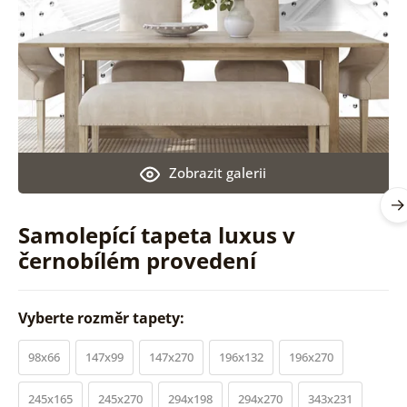
Zobrazit galerii
Samolepící tapeta luxus v
černobílém provedení
Vyberte rozměr tapety:
98x66
147x99
147x270
196x132
196x270
245x165
245x270
294x198
294x270
343x231