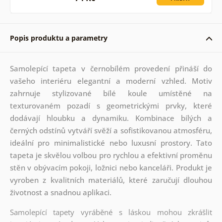
Popis produktu a parametry
Samolepící tapeta v černobílém provedení přináší do
vašeho interiéru elegantní a moderní vzhled. Motiv
zahrnuje stylizované bílé koule umístěné na
texturovaném pozadí s geometrickými prvky, které
dodávají hloubku a dynamiku. Kombinace bílých a
černých odstínů vytváří svěží a sofistikovanou atmosféru,
ideální pro minimalistické nebo luxusní prostory. Tato
tapeta je skvělou volbou pro rychlou a efektivní proměnu
stěn v obývacím pokoji, ložnici nebo kanceláři. Produkt je
vyroben z kvalitních materiálů, které zaručují dlouhou
životnost a snadnou aplikaci.
Samolepící tapety vyráběné s láskou mohou zkrášlit