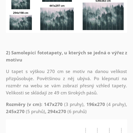
2) Samolepící fototapety, u kterých se jedná o výřez z
motivu
U tapet s výškou 270 cm se motiv na danou velikost
přizpůsobuje. Povětšinou z něj ubývá. Po klepnutí na
rozměr na webu se vám zobrazí přesný vzhled tapety.
Velikosti se skládají ze 49 cm širokých pásů.
Rozměry (v cm): 147x270
(3 pruhy),
196x270
(4 pruhy),
245x270
(5 pruhů)
, 294x270
(6 pruhů)