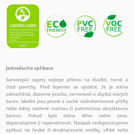
Jednoduchá aplikace
Samolepicí tapety nejlépe přilnou na hladké, rovné a
čisté povrchy. Před lepením se ujistěte, že je stěna
odmaštěná, zbavená prachu, nerovností a zbytků starých
barev. Ideální jsou pevné a suché sádrokartonové příčky
nebo stěny natřené matnou či polomatnou akrylátovou
barvou. Pokud byla stěna dříve velmi savá,
doporučujeme ji napenetrovat. Naopak nedoporučujeme
aplikaci na hrubé či strukturované omítky, vlhké nebo