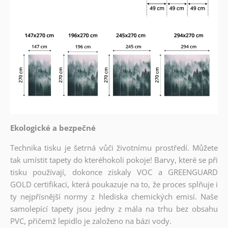
Ekologické a bezpečné
Technika tisku je šetrná vůči životnímu prostředí. Můžete
tak umístit tapety do kteréhokoli pokoje! Barvy, které se při
tisku používají, dokonce získaly VOC a GREENGUARD
GOLD certifikaci, která poukazuje na to, že proces splňuje i
ty nejpřísnější normy z hlediska chemických emisí. Naše
samolepící tapety jsou jedny z mála na trhu bez obsahu
PVC, přičemž lepidlo je založeno na bázi vody.