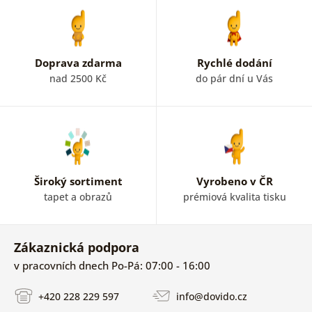
Doprava zdarma
Rychlé dodání
nad 2500 Kč
do pár dní u Vás
Široký sortiment
Vyrobeno v ČR
tapet a obrazů
prémiová kvalita tisku
Zákaznická podpora
v pracovních dnech Po-Pá: 07:00 - 16:00
+420 228 229 597
info@dovido.cz