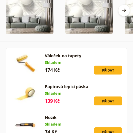
Váleček na tapety
Skladem
174 Kč
PŘIDAT
Papírová lepicí páska
Skladem
139 Kč
PŘIDAT
Nožík
Skladem
74 Kč
PŘIDAT