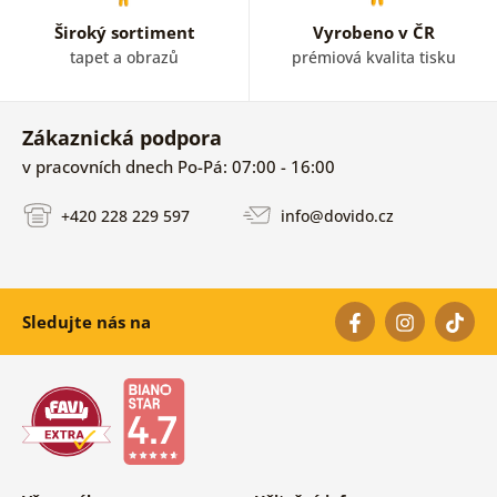
Široký sortiment
Vyrobeno v ČR
tapet a obrazů
prémiová kvalita tisku
Zákaznická podpora
v pracovních dnech Po-Pá: 07:00 - 16:00
+420 228 229 597
info@dovido.cz
Sledujte nás na