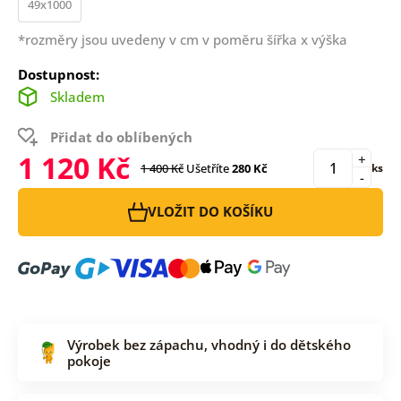
49x1000
*rozměry jsou uvedeny v cm v poměru šířka x výška
Dostupnost:
Skladem
Přidat do oblíbených
1 120 Kč
+
1 400 Kč
Ušetříte
280 Kč
ks
-
VLOŽIT DO KOŠÍKU
Výrobek bez zápachu, vhodný i do dětského
pokoje