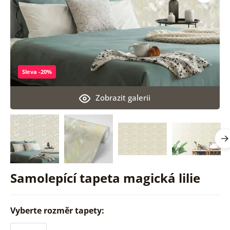
Sleva -20%
Zobrazit galerii
Samolepící tapeta magická lilie
Vyberte rozměr tapety: