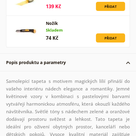
139 Kč
PŘIDAT
Nožík
Skladem
74 Kč
PŘIDAT
Popis produktu a parametry
Samolepící tapeta s motivem magických lilií přináší do
vašeho interiéru nádech elegance a romantiky. Jemné
květinové vzory v kombinaci s pastelovými barvami
vytvářejí harmonickou atmosféru, která okouzlí každého
návštěvníka. Světlé tóny s nádechem zelené a oranžové
dodávají prostoru svěžest a lehkost. Tato tapeta je
ideální pro oživení obytných prostor, kanceláří nebo
dětských pokojů. Vysoce kvalitní materiál zajišťuje