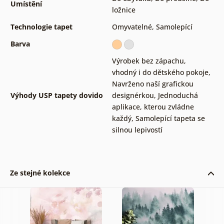
Umístění
ložnice
Technologie tapet
Omyvatelné
,
Samolepící
Barva
Výrobek bez zápachu,
vhodný i do dětského pokoje
,
Navrženo naší grafickou
Výhody USP tapety dovido
designérkou
,
Jednoduchá
aplikace, kterou zvládne
každý
,
Samolepící tapeta se
silnou lepivostí
Ze stejné kolekce