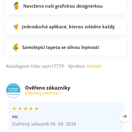
Navrženo naší grafickou designérkou
Jednoduchá aplikace, kterou zvládne každý
Samolepící tapeta se silnou lepivostí
Katalogové číslo: sam1777P Výrobce:
Dovido
Ověřeno zákazníky
Všechny recenze
nic
Ověřený zákazník 05. 08. 2026