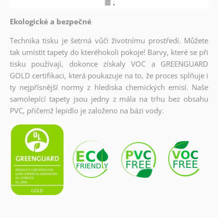
Ekologické a bezpečné
Technika tisku je šetrná vůči životnímu prostředí. Můžete
tak umístit tapety do kteréhokoli pokoje! Barvy, které se při
tisku používají, dokonce získaly VOC a GREENGUARD
GOLD certifikaci, která poukazuje na to, že proces splňuje i
ty nejpřísnější normy z hlediska chemických emisí. Naše
samolepící tapety jsou jedny z mála na trhu bez obsahu
PVC, přičemž lepidlo je založeno na bázi vody.