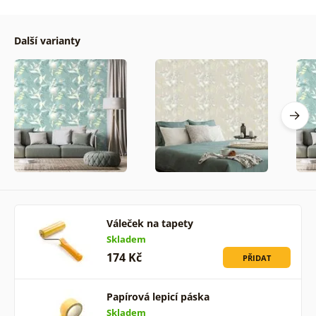
Další varianty
Váleček na tapety
Skladem
174 Kč
PŘIDAT
Papírová lepicí páska
Skladem