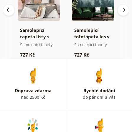
Samolepící
Samolepící
S
tapeta listy s
fototapeta les v
t
pastelovým
mlze
n
Samolepící tapety
Samolepící tapety
S
nádechem
727 Kč
727 Kč
7
Doprava zdarma
Rychlé dodání
nad 2500 Kč
do pár dní u Vás