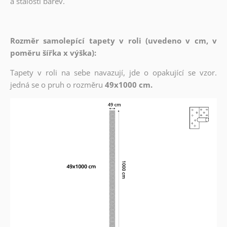
a stálostí barev.
Rozměr samolepící tapety v roli (uvedeno v cm, v
poměru šířka x výška):
Tapety v roli na sebe navazují, jde o opakující se vzor.
jedná se o pruh o rozměru
49x1000 cm.