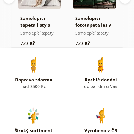
Samolepící
Samolepící
S
a
tapeta listy s
fototapeta les v
t
pastelovým
mlze
z
Samolepící tapety
Samolepící tapety
S
nádechem
p
727 Kč
727 Kč
7
b
k
Doprava zdarma
Rychlé dodání
nad 2500 Kč
do pár dní u Vás
Široký sortiment
Vyrobeno v ČR