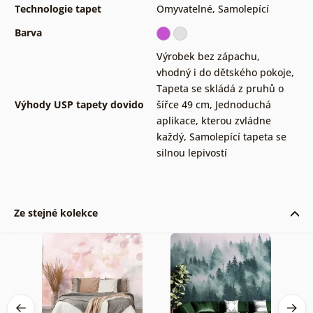
Technologie tapet
Omyvatelné
,
Samolepící
Barva
Výrobek bez zápachu,
vhodný i do dětského pokoje
,
Tapeta se skládá z pruhů o
Výhody USP tapety dovido
šířce 49 cm
,
Jednoduchá
aplikace, kterou zvládne
každý
,
Samolepící tapeta se
silnou lepivostí
Ze stejné kolekce