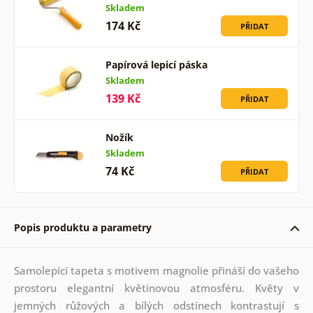
Skladem
174 Kč
PŘIDAT
Papírová lepicí páska
Skladem
139 Kč
PŘIDAT
Nožík
Skladem
74 Kč
PŘIDAT
Popis produktu a parametry
Samolepící tapeta s motivem magnolie přináší do vašeho
prostoru elegantní květinovou atmosféru. Květy v
jemných růžových a bílých odstínech kontrastují s