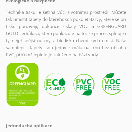
Ekologické a bezpečné
Technika tisku je šetrná vůči životnímu prostředí. Můžete
tak umístit tapety do kteréhokoli pokoje! Barvy, které se při
tisku používají, dokonce získaly VOC a GREENGUARD
GOLD certifikaci, která poukazuje na to, že proces splňuje i
ty nejpřísnější normy z hlediska chemických emisí. Naše
samolepící tapety jsou jedny z mála na trhu bez obsahu
PVC, přičemž lepidlo je založeno na bázi vody.
Jednoduchá aplikace