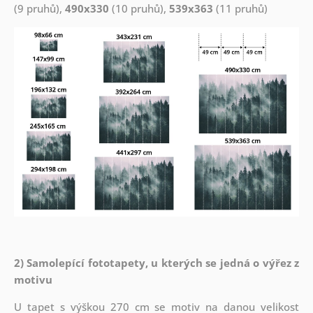
(9 pruhů),
490x330
(10 pruhů),
539x363
(11 pruhů)
2) Samolepící fototapety, u kterých se jedná o výřez z
motivu
U tapet s výškou 270 cm se motiv na danou velikost