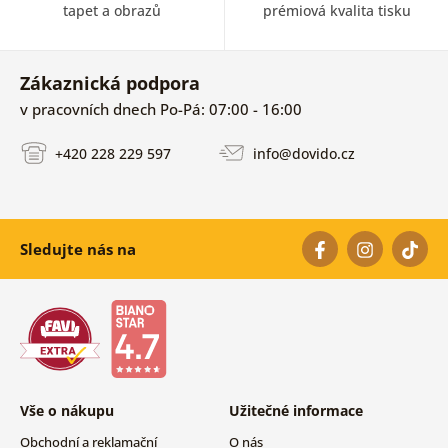
tapet a obrazů
prémiová kvalita tisku
Zákaznická podpora
v pracovních dnech Po-Pá: 07:00 - 16:00
+420 228 229 597
info@dovido.cz
Sledujte nás na
Vše o nákupu
Užitečné informace
Obchodní a reklamační
O nás