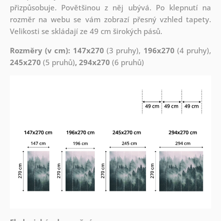
přizpůsobuje. Povětšinou z něj ubývá. Po klepnutí na
rozměr na webu se vám zobrazí přesný vzhled tapety.
Velikosti se skládají ze 49 cm širokých pásů.
Rozměry (v cm): 147x270
(3 pruhy),
196x270
(4 pruhy),
245x270
(5 pruhů)
, 294x270
(6 pruhů)