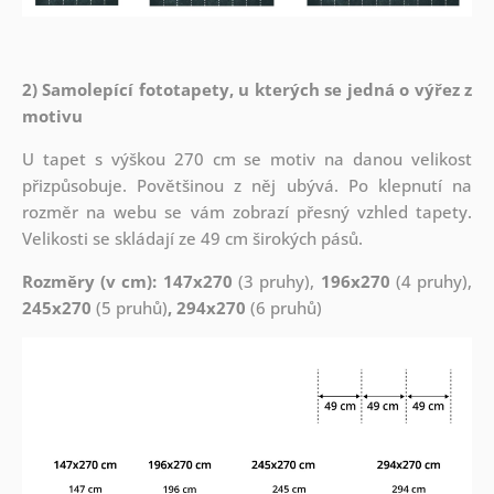
2) Samolepící fototapety, u kterých se jedná o výřez z
motivu
U tapet s výškou 270 cm se motiv na danou velikost
přizpůsobuje. Povětšinou z něj ubývá. Po klepnutí na
rozměr na webu se vám zobrazí přesný vzhled tapety.
Velikosti se skládají ze 49 cm širokých pásů.
Rozměry (v cm): 147x270
(3 pruhy),
196x270
(4 pruhy),
245x270
(5 pruhů)
, 294x270
(6 pruhů)