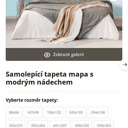
Zobrazit galerii
Samolepící tapeta mapa s
modrým nádechem
Vyberte rozměr tapety:
98x66
147x99
196x132
245x165
294x198
343x231
392x264
441x297
490x330
539x363