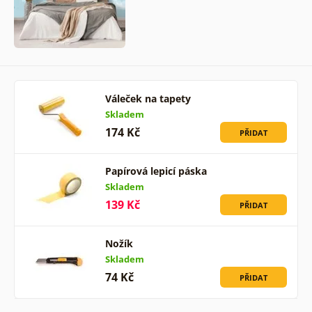
Váleček na tapety
Skladem
174 Kč
PŘIDAT
Papírová lepicí páska
Skladem
139 Kč
PŘIDAT
Nožík
Skladem
74 Kč
PŘIDAT