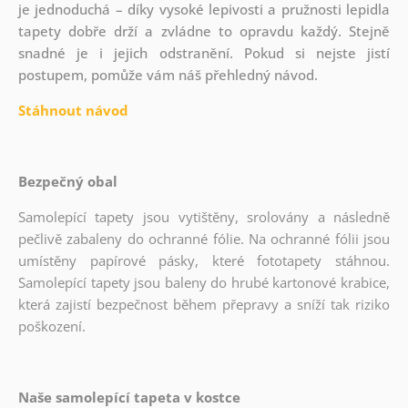
je jednoduchá – díky vysoké lepivosti a pružnosti lepidla
tapety dobře drží a zvládne to opravdu každý. Stejně
snadné je i jejich odstranění. Pokud si nejste jistí
postupem, pomůže vám náš přehledný návod.
Stáhnout návod
Bezpečný obal
Samolepící tapety jsou vytištěny, srolovány a následně
pečlivě zabaleny do ochranné fólie. Na ochranné fólii jsou
umístěny papírové pásky, které fototapety stáhnou.
Samolepící tapety jsou baleny do hrubé kartonové krabice,
která zajistí bezpečnost během přepravy a sníží tak riziko
poškození.
Naše samolepící tapeta v kostce