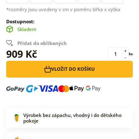
*rozměry jsou uvedeny v cm v poměru šířka x výška
Dostupnost:
Skladem
Přidat do oblíbených
909 Kč
+
ks
-
VLOŽIT DO KOŠÍKU
Výrobek bez zápachu, vhodný i do dětského
pokoje