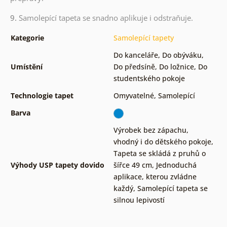
9.
Samolepící tapeta se snadno aplikuje i odstraňuje.
Kategorie
Samolepící tapety
Do kanceláře
,
Do obýváku
,
Umístění
Do předsíně
,
Do ložnice
,
Do
studentského pokoje
Technologie tapet
Omyvatelné
,
Samolepící
Barva
Výrobek bez zápachu,
vhodný i do dětského pokoje
,
Tapeta se skládá z pruhů o
Výhody USP tapety dovido
šířce 49 cm
,
Jednoduchá
aplikace, kterou zvládne
každý
,
Samolepící tapeta se
silnou lepivostí