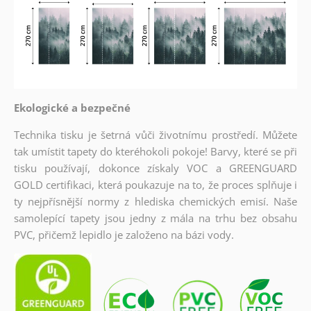
Ekologické a bezpečné
Technika tisku je šetrná vůči životnímu prostředí. Můžete
tak umístit tapety do kteréhokoli pokoje! Barvy, které se při
tisku používají, dokonce získaly VOC a GREENGUARD
GOLD certifikaci, která poukazuje na to, že proces splňuje i
ty nejpřísnější normy z hlediska chemických emisí. Naše
samolepící tapety jsou jedny z mála na trhu bez obsahu
PVC, přičemž lepidlo je založeno na bázi vody.