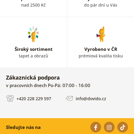
nad 2500 Kč
do pár dní u Vás
Široký sortiment
Vyrobeno v ČR
tapet a obrazů
prémiová kvalita tisku
Zákaznická podpora
v pracovních dnech Po-Pá: 07:00 - 16:00
+420 228 229 597
info@dovido.cz
Sledujte nás na