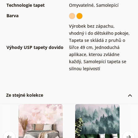
Technologie tapet
Omyvatelné
,
Samolepící
Barva
Výrobek bez zápachu,
vhodný i do dětského pokoje
,
Tapeta se skládá z pruhů o
Výhody USP tapety dovido
šířce 49 cm
,
Jednoduchá
aplikace, kterou zvládne
každý
,
Samolepící tapeta se
silnou lepivostí
Ze stejné kolekce