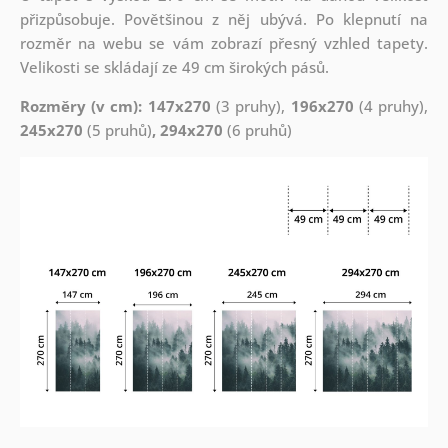
přizpůsobuje. Povětšinou z něj ubývá. Po klepnutí na
rozměr na webu se vám zobrazí přesný vzhled tapety.
Velikosti se skládají ze 49 cm širokých pásů.
Rozměry (v cm): 147x270
(3 pruhy),
196x270
(4 pruhy),
245x270
(5 pruhů)
, 294x270
(6 pruhů)