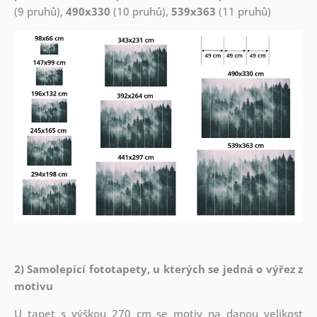
(9 pruhů),
490x330
(10 pruhů),
539x363
(11 pruhů)
2) Samolepící fototapety, u kterých se jedná o výřez z
motivu
U tapet s výškou 270 cm se motiv na danou velikost