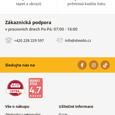
tapet a obrazů
prémiová kvalita tisku
Zákaznická podpora
v pracovních dnech Po-Pá: 07:00 - 16:00
+420 228 229 597
info@dovido.cz
Sledujte nás na
Vše o nákupu
Užitečné informace
Obchodní a reklamační
O nás