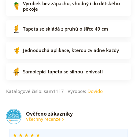
Výrobek bez zápachu, vhodný i do dětského
pokoje
Tapeta se skládá z pruhů o šířce 49 cm
Jednoduchá aplikace, kterou zvládne každý
Samolepící tapeta se silnou lepivostí
Katalogové číslo: sam1117 Výrobce:
Dovido
Ověřeno zákazníky
Všechny recenze