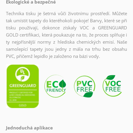
Ekologické a bezpečné
Technika tisku je šetrná vůči životnímu prostředí. Můžete
tak umístit tapety do kteréhokoli pokoje! Barvy, které se při
tisku používají, dokonce získaly VOC a GREENGUARD
GOLD certifikaci, která poukazuje na to, že proces splňuje i
ty nejpřísnější normy z hlediska chemických emisí. Naše
samolepící tapety jsou jedny z mála na trhu bez obsahu
PVC, přičemž lepidlo je založeno na bázi vody.
Jednoduchá aplikace