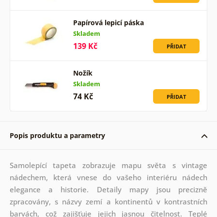
Papírová lepicí páska
Skladem
139 Kč
PŘIDAT
Nožík
Skladem
74 Kč
PŘIDAT
Popis produktu a parametry
Samolepící tapeta zobrazuje mapu světa s vintage
nádechem, která vnese do vašeho interiéru nádech
elegance a historie. Detaily mapy jsou precizně
zpracovány, s názvy zemí a kontinentů v kontrastních
barvách, což zajišťuje jejich jasnou čitelnost. Teplé