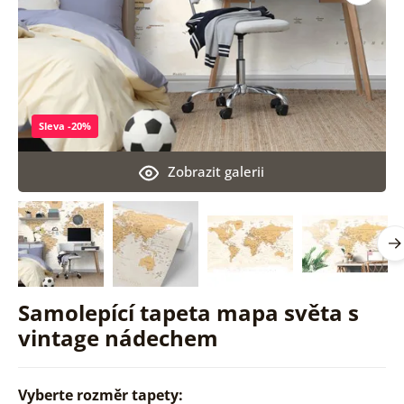
Sleva -20%
Zobrazit galerii
Samolepící tapeta mapa světa s
vintage nádechem
Vyberte rozměr tapety: