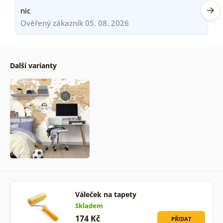
nic
Ověřený zákazník 05. 08. 2026
Další varianty
Váleček na tapety
Skladem
174 Kč
PŘIDAT