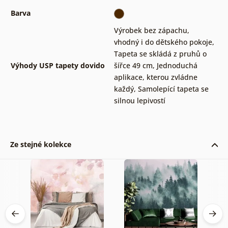
Barva
Výrobek bez zápachu,
vhodný i do dětského pokoje
,
Tapeta se skládá z pruhů o
Výhody USP tapety dovido
šířce 49 cm
,
Jednoduchá
aplikace, kterou zvládne
každý
,
Samolepící tapeta se
silnou lepivostí
Ze stejné kolekce