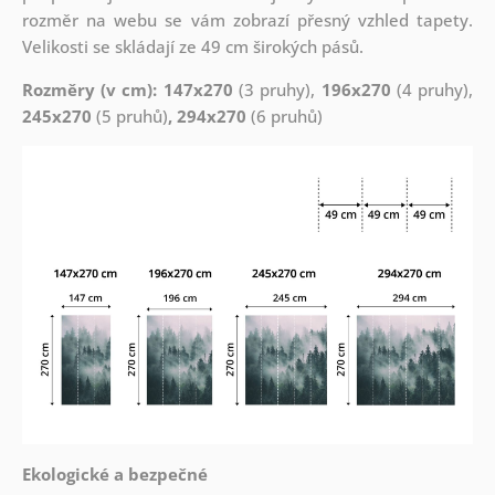
rozměr na webu se vám zobrazí přesný vzhled tapety.
Velikosti se skládají ze 49 cm širokých pásů.
Rozměry (v cm): 147x270
(3 pruhy),
196x270
(4 pruhy),
245x270
(5 pruhů)
, 294x270
(6 pruhů)
Ekologické a bezpečné