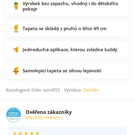
Výrobek bez zápachu, vhodný i do dětského
pokoje
Tapeta se skládá z pruhů o šířce 49 cm
Jednoduchá aplikace, kterou zvládne každý
Samolepící tapeta se silnou lepivostí
Katalogové číslo: sam855 Výrobce:
Dovido
Ověřeno zákazníky
Všechny recenze