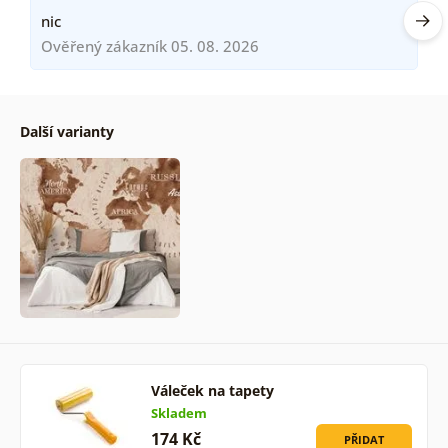
nic
Ověřený zákazník 05. 08. 2026
Další varianty
Váleček na tapety
Skladem
174 Kč
PŘIDAT