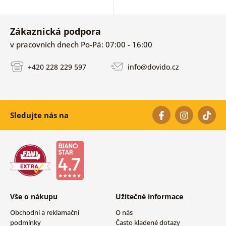
Zákaznická podpora
v pracovních dnech Po-Pá: 07:00 - 16:00
+420 228 229 597
info@dovido.cz
Sledujte nás na
Vše o nákupu
Užitečné informace
Obchodní a reklamační
O nás
podmínky
Často kladené dotazy