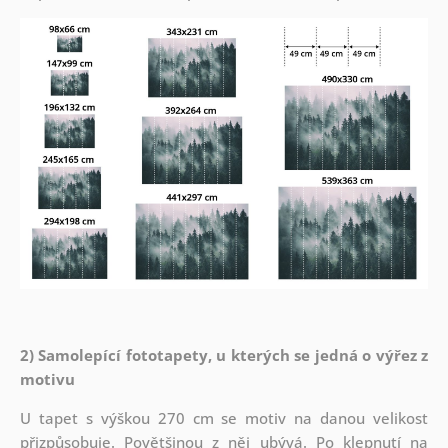
2) Samolepící fototapety, u kterých se jedná o výřez z
motivu
U tapet s výškou 270 cm se motiv na danou velikost
přizpůsobuje. Povětšinou z něj ubývá. Po klepnutí na