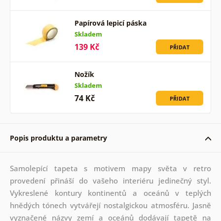
Papírová lepicí páska
Skladem
139 Kč
PŘIDAT
Nožík
Skladem
74 Kč
PŘIDAT
Popis produktu a parametry
Samolepící tapeta s motivem mapy světa v retro
provedení přináší do vašeho interiéru jedinečný styl.
Vykreslené kontury kontinentů a oceánů v teplých
hnědých tónech vytvářejí nostalgickou atmosféru. Jasně
vyznačené názvy zemí a oceánů dodávají tapetě na