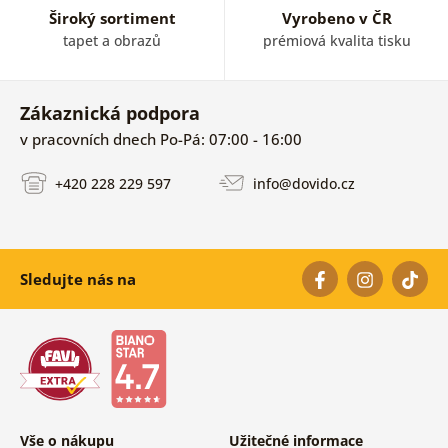
Široký sortiment
Vyrobeno v ČR
tapet a obrazů
prémiová kvalita tisku
Zákaznická podpora
v pracovních dnech Po-Pá: 07:00 - 16:00
+420 228 229 597
info@dovido.cz
Sledujte nás na
Vše o nákupu
Užitečné informace