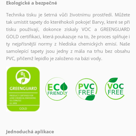
Ekologické a bezpečné
Technika tisku je šetrná vůči životnímu prostředí. Můžete
tak umístit tapety do kteréhokoli pokoje! Barvy, které se při
tisku používají, dokonce získaly VOC a GREENGUARD
GOLD certifikaci, která poukazuje na to, že proces splňuje i
ty nejpřísnější normy z hlediska chemických emisí. Naše
samolepící tapety jsou jedny z mála na trhu bez obsahu
PVC, přičemž lepidlo je založeno na bázi vody.
Jednoduchá aplikace