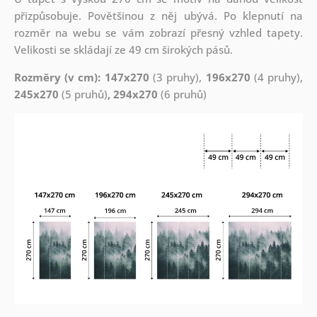
přizpůsobuje. Povětšinou z něj ubývá. Po klepnutí na
rozměr na webu se vám zobrazí přesný vzhled tapety.
Velikosti se skládají ze 49 cm širokých pásů.
Rozměry (v cm): 147x270
(3 pruhy),
196x270
(4 pruhy),
245x270
(5 pruhů)
, 294x270
(6 pruhů)