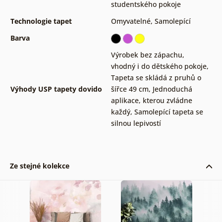
studentského pokoje
Technologie tapet
Omyvatelné
,
Samolepící
Barva
Výrobek bez zápachu,
vhodný i do dětského pokoje
,
Tapeta se skládá z pruhů o
Výhody USP tapety dovido
šířce 49 cm
,
Jednoduchá
aplikace, kterou zvládne
každý
,
Samolepící tapeta se
silnou lepivostí
Ze stejné kolekce