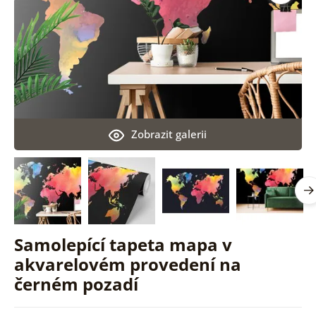
Zobrazit galerii
Samolepící tapeta mapa v
akvarelovém provedení na
černém pozadí