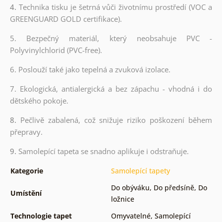
4.
Technika tisku je šetrná vůči životnímu prostředí (VOC a
GREENGUARD GOLD certifikace).
5. Bezpečný materiál, který neobsahuje PVC -
Polyvinylchlorid (PVC-free).
6. Poslouží také jako tepelná a zvuková izolace.
7. Ekologická, antialergická a bez zápachu - vhodná i do
dětského pokoje.
8.
Pečlivě zabalená, což snižuje riziko poškození během
přepravy.
9.
Samolepící tapeta se snadno aplikuje i odstraňuje.
Kategorie
Samolepící tapety
Do obýváku
,
Do předsíně
,
Do
Umístění
ložnice
Technologie tapet
Omyvatelné
,
Samolepící