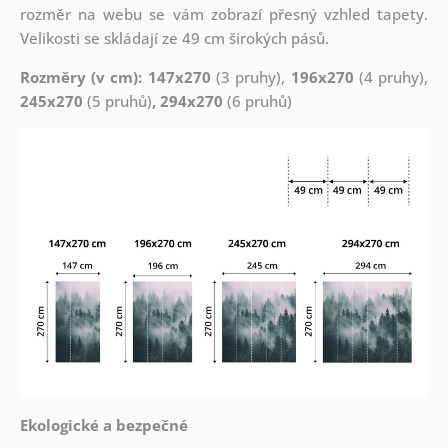
rozměr na webu se vám zobrazí přesný vzhled tapety.
Velikosti se skládají ze 49 cm širokých pásů.
Rozměry (v cm): 147x270
(3 pruhy),
196x270
(4 pruhy),
245x270
(5 pruhů)
, 294x270
(6 pruhů)
Ekologické a bezpečné