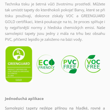
Technika tisku je šetrná vůči životnímu prostředí. Můžete
tak umístit tapety do kteréhokoli pokoje! Barvy, které se při
tisku používají, dokonce získaly VOC a GREENGUARD
GOLD certifikaci, která poukazuje na to, že proces splňuje i
ty nejpřísnější normy z hlediska chemických emisí. Naše
samolepící tapety jsou jedny z mála na trhu bez obsahu
PVC, přičemž lepidlo je založeno na bázi vody.
Jednoduchá aplikace
Samolepicí tapety nejlépe přilnou na hladké, rovné a