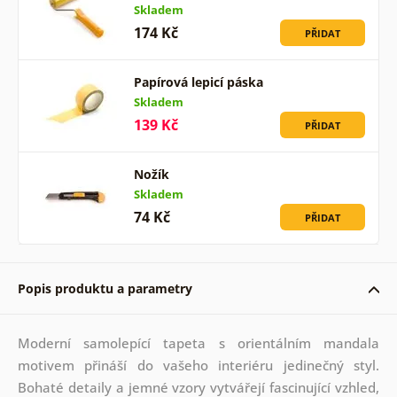
Skladem
174 Kč
PŘIDAT
Papírová lepicí páska
Skladem
139 Kč
PŘIDAT
Nožík
Skladem
74 Kč
PŘIDAT
Popis produktu a parametry
Moderní samolepící tapeta s orientálním mandala
motivem přináší do vašeho interiéru jedinečný styl.
Bohaté detaily a jemné vzory vytvářejí fascinující vzhled,