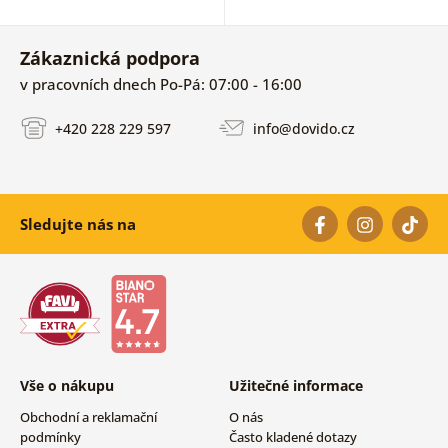
Zákaznická podpora
v pracovních dnech Po-Pá: 07:00 - 16:00
+420 228 229 597
info@dovido.cz
Sledujte nás na
Vše o nákupu
Užitečné informace
Obchodní a reklamační
O nás
podmínky
Často kladené dotazy