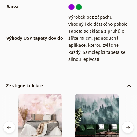
Barva
Výrobek bez zápachu,
vhodný i do dětského pokoje
,
Tapeta se skládá z pruhů o
Výhody USP tapety dovido
šířce 49 cm
,
Jednoduchá
aplikace, kterou zvládne
každý
,
Samolepící tapeta se
silnou lepivostí
Ze stejné kolekce