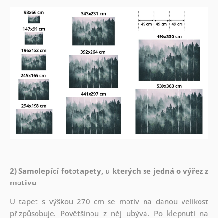
2) Samolepící fototapety, u kterých se jedná o výřez z
motivu
U tapet s výškou 270 cm se motiv na danou velikost
přizpůsobuje. Povětšinou z něj ubývá. Po klepnutí na