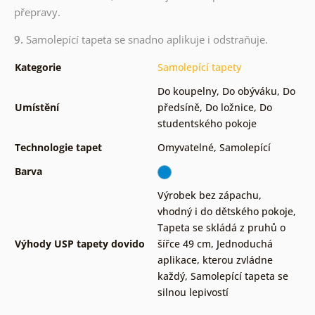
přepravy.
9.
Samolepící tapeta se snadno aplikuje i odstraňuje.
Kategorie
Samolepící tapety
Do koupelny
,
Do obýváku
,
Do
Umístění
předsíně
,
Do ložnice
,
Do
studentského pokoje
Technologie tapet
Omyvatelné
,
Samolepící
Barva
Výrobek bez zápachu,
vhodný i do dětského pokoje
,
Tapeta se skládá z pruhů o
Výhody USP tapety dovido
šířce 49 cm
,
Jednoduchá
aplikace, kterou zvládne
každý
,
Samolepící tapeta se
silnou lepivostí