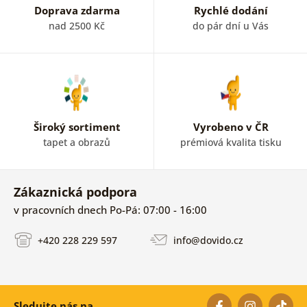
Doprava zdarma
Rychlé dodání
nad 2500 Kč
do pár dní u Vás
Široký sortiment
Vyrobeno v ČR
tapet a obrazů
prémiová kvalita tisku
Zákaznická podpora
v pracovních dnech Po-Pá: 07:00 - 16:00
+420 228 229 597
info@dovido.cz
Sledujte nás na