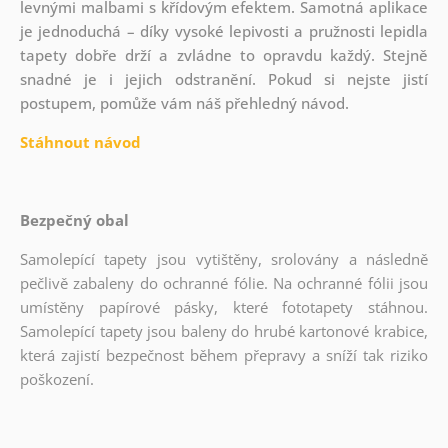
levnými malbami s křídovým efektem. Samotná aplikace
je jednoduchá – díky vysoké lepivosti a pružnosti lepidla
tapety dobře drží a zvládne to opravdu každý. Stejně
snadné je i jejich odstranění. Pokud si nejste jistí
postupem, pomůže vám náš přehledný návod.
Stáhnout návod
Bezpečný obal
Samolepící tapety jsou vytištěny, srolovány a následně
pečlivě zabaleny do ochranné fólie. Na ochranné fólii jsou
umístěny papírové pásky, které fototapety stáhnou.
Samolepící tapety jsou baleny do hrubé kartonové krabice,
která zajistí bezpečnost během přepravy a sníží tak riziko
poškození.