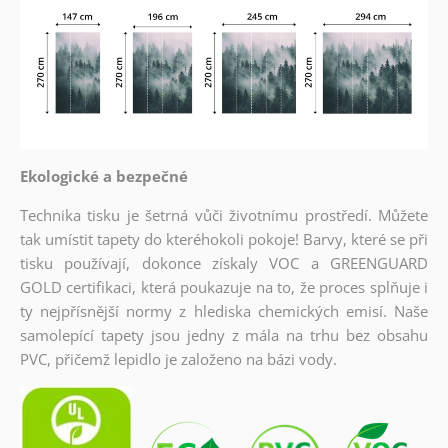
Ekologické a bezpečné
Technika tisku je šetrná vůči životnímu prostředí. Můžete
tak umístit tapety do kteréhokoli pokoje! Barvy, které se při
tisku používají, dokonce získaly VOC a GREENGUARD
GOLD certifikaci, která poukazuje na to, že proces splňuje i
ty nejpřísnější normy z hlediska chemických emisí. Naše
samolepící tapety jsou jedny z mála na trhu bez obsahu
PVC, přičemž lepidlo je založeno na bázi vody.