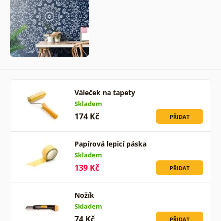
Váleček na tapety
Skladem
174 Kč
PŘIDAT
Papírová lepicí páska
Skladem
139 Kč
PŘIDAT
Nožík
Skladem
74 Kč
PŘIDAT