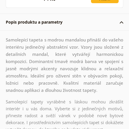
Popis produktu a parametry
Samolepící tapeta s modrou mandalou přináší do vašeho
interiéru jedinečný abstraktní vzor. Vzory jsou složené z
detailních mandal, které vytvářejí harmonickou
kompozici. Dominantní tmavě modrá barva ve spojení s
jasně modrými akcenty navozuje klidnou a relaxační
atmosféru. Ideální pro oživení stěn v obývacím pokoji,
ložnici nebo pracovně. Kvalitní materiál zaručuje
snadnou aplikaci a dlouhou životnost tapety.
Samolepící tapety vyráběné s láskou mohou zkrášlit
interiér i u vás doma. Vyberte si z jedinečných motivů,
přineste radost a svěží vánek v podobě nové bytové
dekorace. I prostřednictvím samolepících tapet si dokážete