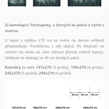
2) Samolepící fototapety, u kterých se jedná o výřez z
motivu
U tapet s výškou 270 cm se motiv na danou velikost
přizpůsobuje. Povětšinou z něj ubývá. Po klepnutí na
rozměr na webu se vám zobrazí přesný vzhled tapety.
Velikosti se skládají ze 49 cm širokých pásů.
Rozměry (v cm): 147x270
(3 pruhy),
196x270
(4 pruhy),
245x270
(5 pruhů)
, 294x270
(6 pruhů)