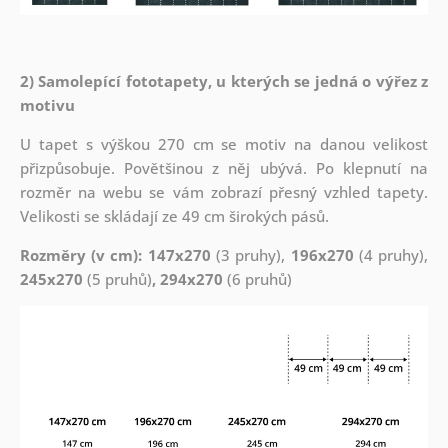
2) Samolepící fototapety, u kterých se jedná o výřez z
motivu
U tapet s výškou 270 cm se motiv na danou velikost
přizpůsobuje. Povětšinou z něj ubývá. Po klepnutí na
rozměr na webu se vám zobrazí přesný vzhled tapety.
Velikosti se skládají ze 49 cm širokých pásů.
Rozměry (v cm): 147x270
(3 pruhy),
196x270
(4 pruhy),
245x270
(5 pruhů)
, 294x270
(6 pruhů)