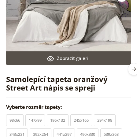
Zobrazit galerii
Samolepící tapeta oranžový
Street Art nápis se spreji
Vyberte rozměr tapety:
98x66
147x99
196x132
245x165
294x198
343x231
392x264
441x297
490x330
539x363