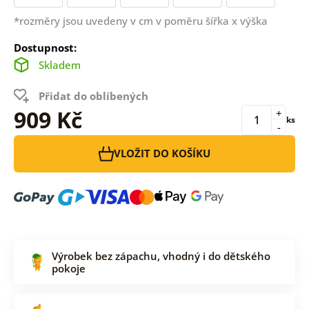
*rozměry jsou uvedeny v cm v poměru šířka x výška
Dostupnost:
Skladem
Přidat do oblíbených
909 Kč
+
ks
-
VLOŽIT DO KOŠÍKU
Výrobek bez zápachu, vhodný i do dětského
pokoje