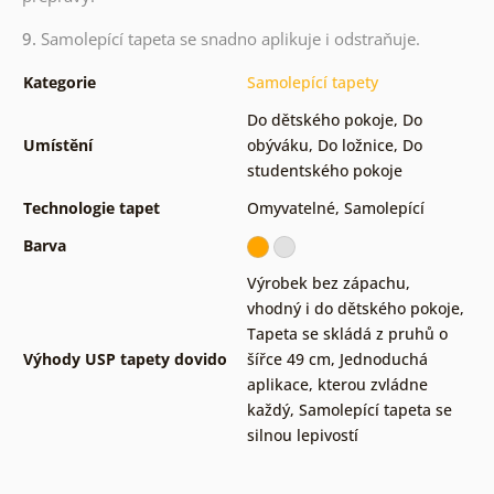
9.
Samolepící tapeta se snadno aplikuje i odstraňuje.
Kategorie
Samolepící tapety
Do dětského pokoje
,
Do
Umístění
obýváku
,
Do ložnice
,
Do
studentského pokoje
Technologie tapet
Omyvatelné
,
Samolepící
Barva
Výrobek bez zápachu,
vhodný i do dětského pokoje
,
Tapeta se skládá z pruhů o
Výhody USP tapety dovido
šířce 49 cm
,
Jednoduchá
aplikace, kterou zvládne
každý
,
Samolepící tapeta se
silnou lepivostí