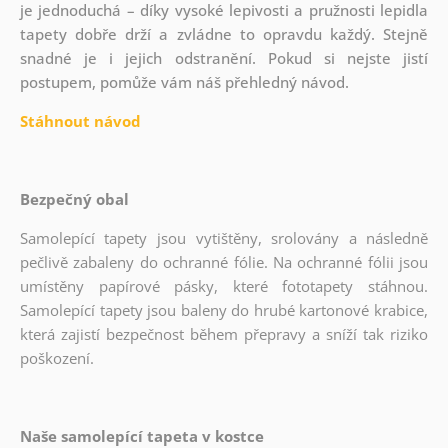
je jednoduchá – díky vysoké lepivosti a pružnosti lepidla
tapety dobře drží a zvládne to opravdu každý. Stejně
snadné je i jejich odstranění. Pokud si nejste jistí
postupem, pomůže vám náš přehledný návod.
Stáhnout návod
Bezpečný obal
Samolepící tapety jsou vytištěny, srolovány a následně
pečlivě zabaleny do ochranné fólie. Na ochranné fólii jsou
umístěny papírové pásky, které fototapety stáhnou.
Samolepící tapety jsou baleny do hrubé kartonové krabice,
která zajistí bezpečnost během přepravy a sníží tak riziko
poškození.
Naše samolepící tapeta v kostce