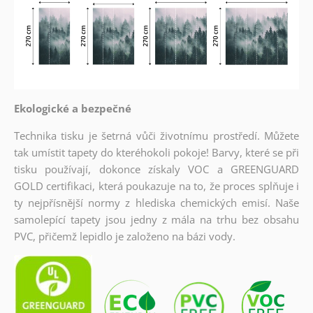
Ekologické a bezpečné
Technika tisku je šetrná vůči životnímu prostředí. Můžete
tak umístit tapety do kteréhokoli pokoje! Barvy, které se při
tisku používají, dokonce získaly VOC a GREENGUARD
GOLD certifikaci, která poukazuje na to, že proces splňuje i
ty nejpřísnější normy z hlediska chemických emisí. Naše
samolepící tapety jsou jedny z mála na trhu bez obsahu
PVC, přičemž lepidlo je založeno na bázi vody.