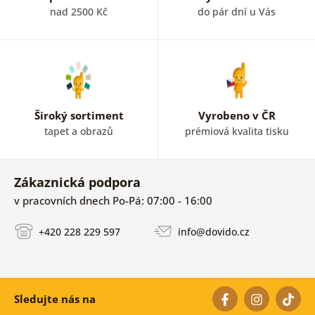
nad 2500 Kč
do pár dní u Vás
Široký sortiment
Vyrobeno v ČR
tapet a obrazů
prémiová kvalita tisku
Zákaznická podpora
v pracovních dnech Po-Pá: 07:00 - 16:00
+420 228 229 597
info@dovido.cz
Sledujte nás na