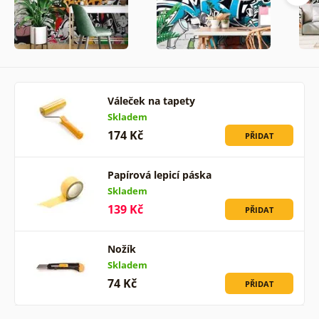
Váleček na tapety
Skladem
174 Kč
PŘIDAT
Papírová lepicí páska
Skladem
139 Kč
PŘIDAT
Nožík
Skladem
74 Kč
PŘIDAT