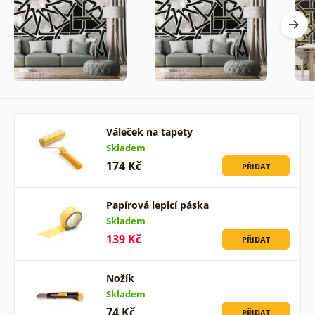
Váleček na tapety
Skladem
174 Kč
PŘIDAT
Papírová lepicí páska
Skladem
139 Kč
PŘIDAT
Nožík
Skladem
74 Kč
PŘIDAT