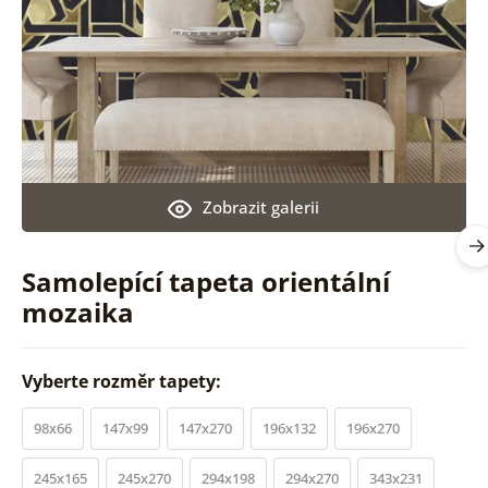
Zobrazit galerii
Samolepící tapeta orientální
mozaika
Vyberte rozměr tapety:
98x66
147x99
147x270
196x132
196x270
245x165
245x270
294x198
294x270
343x231