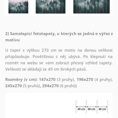
2) Samolepící fototapety, u kterých se jedná o výřez z
motivu
U tapet s výškou 270 cm se motiv na danou velikost
přizpůsobuje. Povětšinou z něj ubývá. Po klepnutí na
rozměr na webu se vám zobrazí přesný vzhled tapety.
Velikosti se skládají ze 49 cm širokých pásů.
Rozměry (v cm): 147x270
(3 pruhy),
196x270
(4 pruhy),
245x270
(5 pruhů)
, 294x270
(6 pruhů)