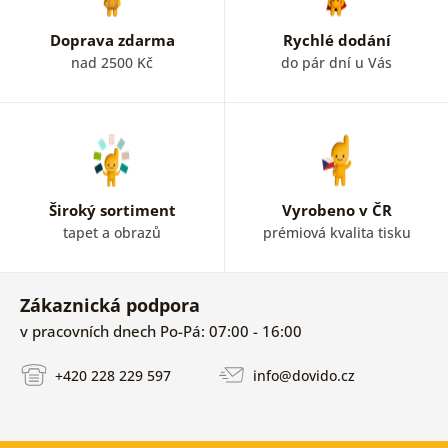
Doprava zdarma
Rychlé dodání
nad 2500 Kč
do pár dní u Vás
Široký sortiment
Vyrobeno v ČR
tapet a obrazů
prémiová kvalita tisku
Zákaznická podpora
v pracovních dnech Po-Pá: 07:00 - 16:00
+420 228 229 597
info@dovido.cz