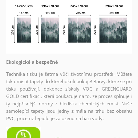
Ekologické a bezpečné
Technika tisku je šetrná vůči životnímu prostředí. Můžete
tak umístit tapety do kteréhokoli pokoje! Barvy, které se při
tisku používají, dokonce získaly VOC a GREENGUARD
GOLD certifikaci, která poukazuje na to, že proces splňuje i
ty nejpřísnější normy z hlediska chemických emisí. Naše
samolepící tapety jsou jedny z mála na trhu bez obsahu
PVC, přičemž lepidlo je založeno na bázi vody.