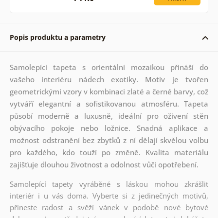
Popis produktu a parametry
Samolepící tapeta s orientální mozaikou přináší do
vašeho interiéru nádech exotiky. Motiv je tvořen
geometrickými vzory v kombinaci zlaté a černé barvy, což
vytváří elegantní a sofistikovanou atmosféru. Tapeta
působí moderně a luxusně, ideální pro oživení stěn
obývacího pokoje nebo ložnice. Snadná aplikace a
možnost odstranění bez zbytků z ní dělají skvělou volbu
pro každého, kdo touží po změně. Kvalita materiálu
zajišťuje dlouhou životnost a odolnost vůči opotřebení.
Samolepící tapety vyráběné s láskou mohou zkrášlit
interiér i u vás doma. Vyberte si z jedinečných motivů,
přineste radost a svěží vánek v podobě nové bytové