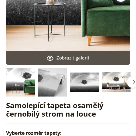
Zobrazit galerii
Samolepící tapeta osamělý
černobílý strom na louce
Vyberte rozměr tapety: