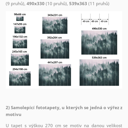
(9 pruhů),
490x330
(10 pruhů),
539x363
(11 pruhů)
2) Samolepící fototapety, u kterých se jedná o výřez z
motivu
U tapet s výškou 270 cm se motiv na danou velikost