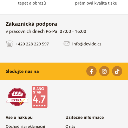
tapet a obrazů
prémiová kvalita tisku
Zákaznická podpora
v pracovních dnech Po-Pá: 07:00 - 16:00
+420 228 229 597
info@dovido.cz
Sledujte nás na
Vše o nákupu
Užitečné informace
Obchodní a reklamační
O nás