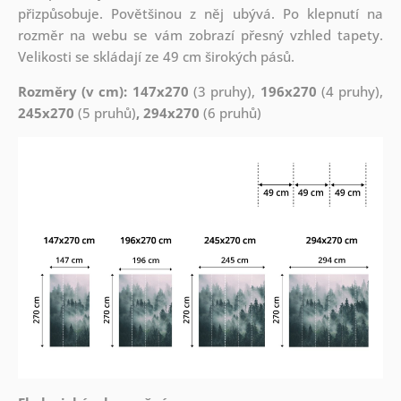
přizpůsobuje. Povětšinou z něj ubývá. Po klepnutí na
rozměr na webu se vám zobrazí přesný vzhled tapety.
Velikosti se skládají ze 49 cm širokých pásů.
Rozměry (v cm): 147x270
(3 pruhy),
196x270
(4 pruhy),
245x270
(5 pruhů)
, 294x270
(6 pruhů)