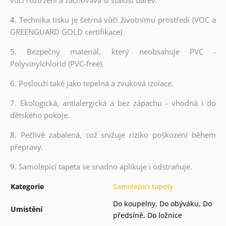
4.
Technika tisku je šetrná vůči životnímu prostředí (VOC a
GREENGUARD GOLD certifikace).
5. Bezpečný materiál, který neobsahuje PVC -
Polyvinylchlorid (PVC-free).
6. Poslouží také jako tepelná a zvuková izolace.
7. Ekologická, antialergická a bez zápachu - vhodná i do
dětského pokoje.
8.
Pečlivě zabalená, což snižuje riziko poškození během
přepravy.
9.
Samolepící tapeta se snadno aplikuje i odstraňuje.
Kategorie
Samolepící tapety
Do koupelny
,
Do obýváku
,
Do
Umístění
předsíně
,
Do ložnice