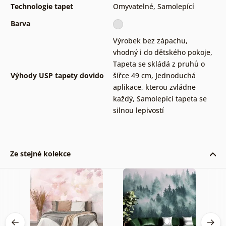
Technologie tapet
Omyvatelné
,
Samolepící
Barva
Výrobek bez zápachu,
vhodný i do dětského pokoje
,
Tapeta se skládá z pruhů o
Výhody USP tapety dovido
šířce 49 cm
,
Jednoduchá
aplikace, kterou zvládne
každý
,
Samolepící tapeta se
silnou lepivostí
Ze stejné kolekce