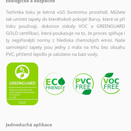
Ekologické a bezpečné
Technika tisku je šetrná vůči životnímu prostředí. Můžete
tak umístit tapety do kteréhokoli pokoje! Barvy, které se při
tisku používají, dokonce získaly VOC a GREENGUARD
GOLD certifikaci, která poukazuje na to, že proces splňuje i
ty nejpřísnější normy z hlediska chemických emisí. Naše
samolepící tapety jsou jedny z mála na trhu bez obsahu
PVC, přičemž lepidlo je založeno na bázi vody.
Jednoduchá aplikace