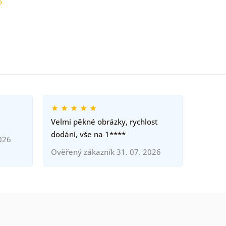
o
Velmi pěkné obrázky, rychlost
dodání, vše na 1****
026
Ověřený zákazník 31. 07. 2026