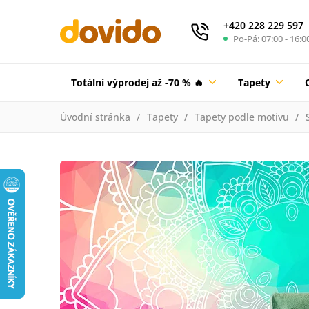
+420 228 229 597
Po-Pá: 07:00 - 16:0
Totální výprodej až -70 % 🔥
Tapety
Úvodní stránka
Tapety
Tapety podle motivu