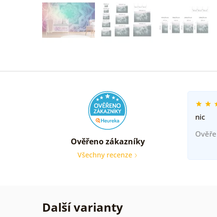
nic
Ověře
Ověřeno zákazníky
Všechny recenze
Další varianty