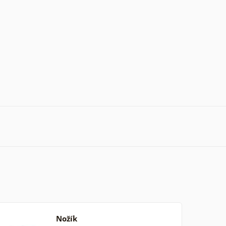
Nožík