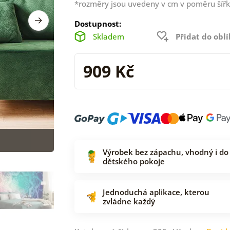
*rozměry jsou uvedeny v cm v poměru šířk
Dostupnost:
Skladem
Přidat do obl
909 Kč
Výrobek bez zápachu, vhodný i do
dětského pokoje
Jednoduchá aplikace, kterou
zvládne každý