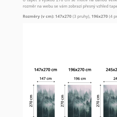
rozměr na webu se vám zobrazí přesný vzhled tapety
Rozměry (v cm): 147x270
(3 pruhy),
196x270
(4 p