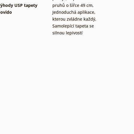
ýhody USP tapety
pruhů o šířce 49 cm
,
ovido
Jednoduchá aplikace,
kterou zvládne každý
,
Samolepící tapeta se
silnou lepivostí