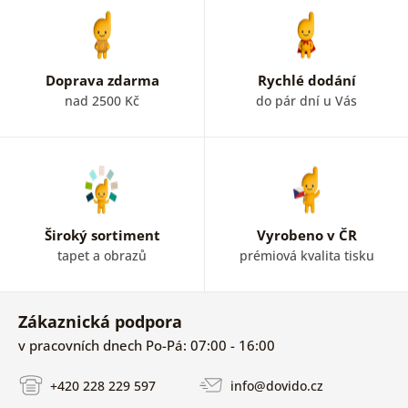
Doprava zdarma
Rychlé dodání
nad 2500 Kč
do pár dní u Vás
Široký sortiment
Vyrobeno v ČR
tapet a obrazů
prémiová kvalita tisku
Zákaznická podpora
v pracovních dnech Po-Pá: 07:00 - 16:00
+420 228 229 597
info@dovido.cz