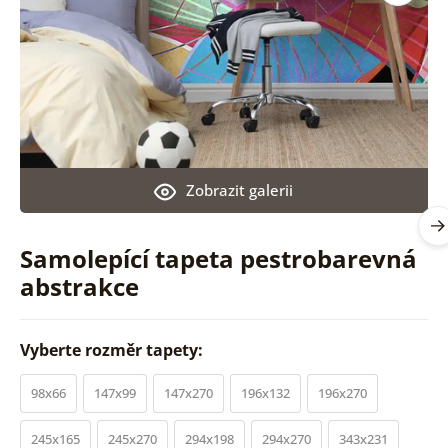
Zobrazit galerii
Samolepící tapeta pestrobarevná
abstrakce
Vyberte rozměr tapety:
98x66
147x99
147x270
196x132
196x270
245x165
245x270
294x198
294x270
343x231