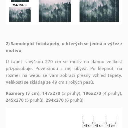
2) Samolepící fototapety, u kterých se jedná o výřez z
motivu
U tapet s výškou 270 cm se motiv na danou velikost
přizpůsobuje. Povětšinou z něj ubývá. Po klepnutí na
rozměr na webu se vám zobrazí přesný vzhled tapety.
Velikosti se skládají ze 49 cm širokých pásů.
Rozměry (v cm): 147x270
(3 pruhy),
196x270
(4 pruhy),
245x270
(5 pruhů)
, 294x270
(6 pruhů)