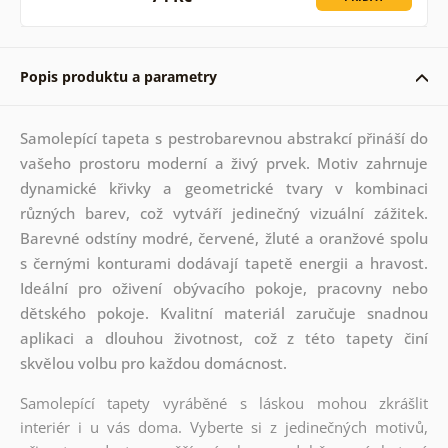
Popis produktu a parametry
Samolepící tapeta s pestrobarevnou abstrakcí přináší do
vašeho prostoru moderní a živý prvek. Motiv zahrnuje
dynamické křivky a geometrické tvary v kombinaci
různých barev, což vytváří jedinečný vizuální zážitek.
Barevné odstíny modré, červené, žluté a oranžové spolu
s černými konturami dodávají tapetě energii a hravost.
Ideální pro oživení obývacího pokoje, pracovny nebo
dětského pokoje. Kvalitní materiál zaručuje snadnou
aplikaci a dlouhou životnost, což z této tapety činí
skvělou volbu pro každou domácnost.
Samolepící tapety vyráběné s láskou mohou zkrášlit
interiér i u vás doma. Vyberte si z jedinečných motivů,