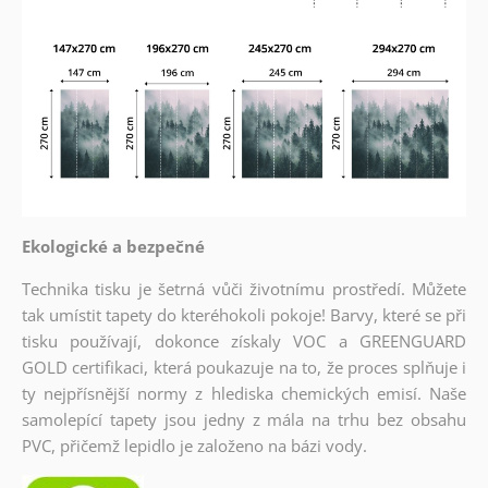
Ekologické a bezpečné
Technika tisku je šetrná vůči životnímu prostředí. Můžete
tak umístit tapety do kteréhokoli pokoje! Barvy, které se při
tisku používají, dokonce získaly VOC a GREENGUARD
GOLD certifikaci, která poukazuje na to, že proces splňuje i
ty nejpřísnější normy z hlediska chemických emisí. Naše
samolepící tapety jsou jedny z mála na trhu bez obsahu
PVC, přičemž lepidlo je založeno na bázi vody.