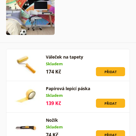
Váleček na tapety
Skladem
174 Kč
PŘIDAT
Papírová lepicí páska
Skladem
139 Kč
PŘIDAT
Nožík
Skladem
74 Kč
PŘIDAT