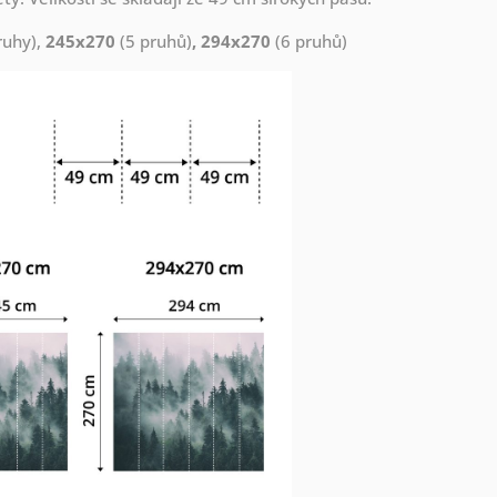
ruhy),
245x270
(5 pruhů)
, 294x270
(6 pruhů)