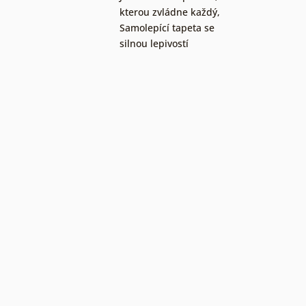
kterou zvládne každý
,
Samolepící tapeta se
silnou lepivostí