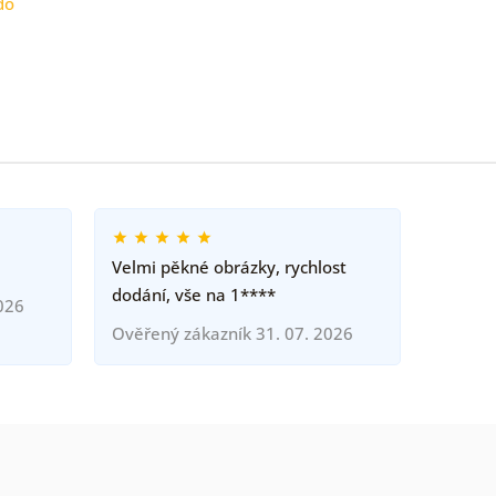
do
Velmi pěkné obrázky, rychlost
dodání, vše na 1****
026
Ověřený zákazník 31. 07. 2026