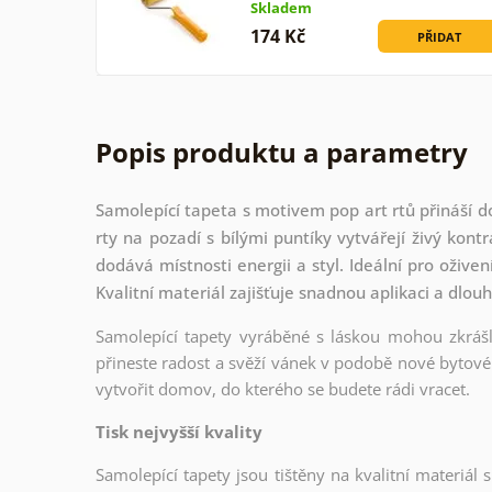
Skladem
174 Kč
PŘIDAT
Popis produktu a parametry
Samolepící tapeta s motivem pop art rtů přináší 
rty na pozadí s bílými puntíky vytvářejí živý kont
dodává místnosti energii a styl. Ideální pro oživen
Kvalitní materiál zajišťuje snadnou aplikaci a dlou
Samolepící tapety vyráběné s láskou mohou zkrášli
přineste radost a svěží vánek v podobě nové bytové 
vytvořit domov, do kterého se budete rádi vracet.
Tisk nejvyšší kvality
Samolepící tapety jsou tištěny na kvalitní materiá