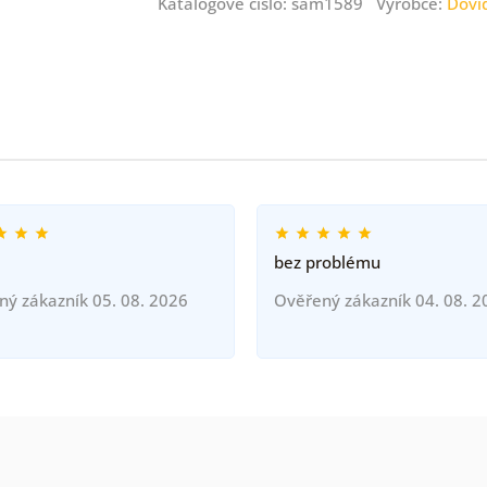
Katalogové číslo: sam1589 Výrobce:
Dovi
bez problému
ný zákazník 05. 08. 2026
Ověřený zákazník 04. 08. 2