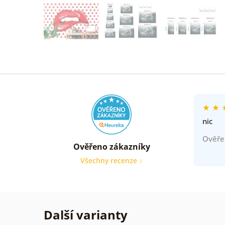
nic
Ověře
Ověřeno zákazníky
Všechny recenze
Další varianty