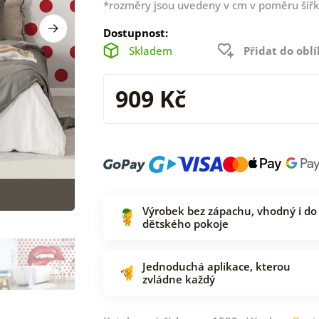
*rozměry jsou uvedeny v cm v poměru šířk
Dostupnost:
Skladem
Přidat do obl
909 Kč
Výrobek bez zápachu, vhodný i do
dětského pokoje
Jednoduchá aplikace, kterou
zvládne každý