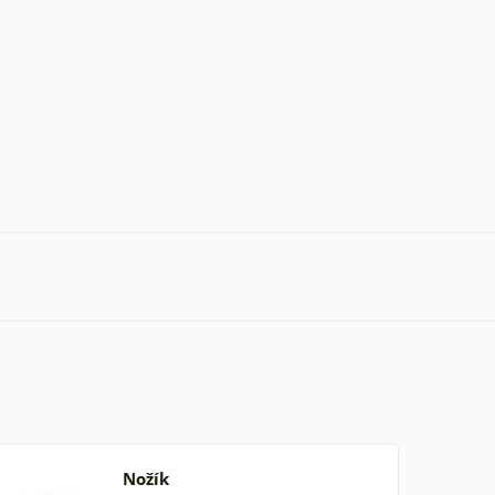
Nožík