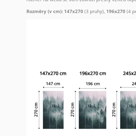
Rozměry (v cm): 147x270
(3 pruhy),
196x270
(4 p