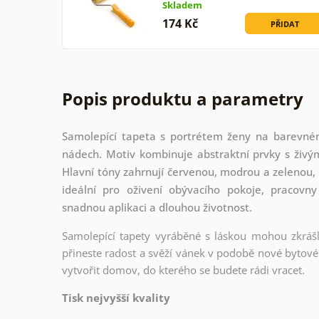
Skladem
174 Kč
PŘIDAT
Popis produktu a parametry
Samolepící tapeta s portrétem ženy na barevné
nádech. Motiv kombinuje abstraktní prvky s živý
Hlavní tóny zahrnují červenou, modrou a zelenou, 
ideální pro oživení obývacího pokoje, pracovny 
snadnou aplikaci a dlouhou životnost.
Samolepící tapety vyráběné s láskou mohou zkrášli
přineste radost a svěží vánek v podobě nové bytové 
vytvořit domov, do kterého se budete rádi vracet.
Tisk nejvyšší kvality