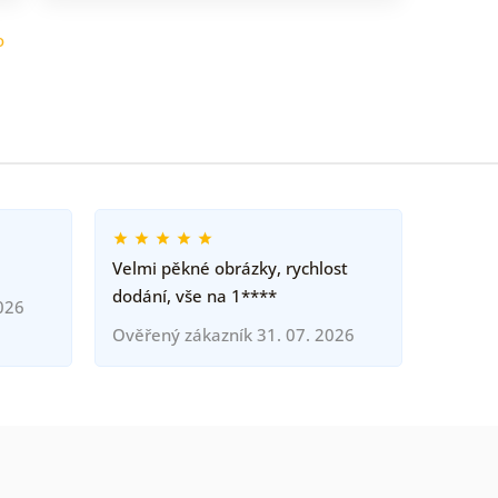
o
Velmi pěkné obrázky, rychlost
dodání, vše na 1****
026
Ověřený zákazník 31. 07. 2026