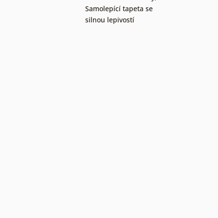
Samolepící tapeta se
silnou lepivostí