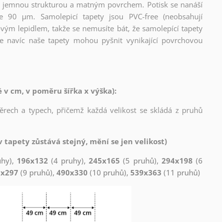
l s jemnou strukturou a matným povrchem. Potisk se nanáší
ce 90 µm. Samolepicí tapety jsou PVC-free (neobsahují
ovým lepidlem, takže se nemusíte bát, že samolepící tapety
e navíc naše tapety mohou pyšnit vynikající povrchovou
v cm, v poměru šířka x výška):
měrech a typech, přičemž každá velikost se skládá z pruhů
 tapety zůstává stejný, mění se jen velikost)
uhy),
196x132
(4 pruhy),
245x165
(5 pruhů),
294x198
(6
1x297
(9 pruhů),
490x330
(10 pruhů),
539x363
(11 pruhů)