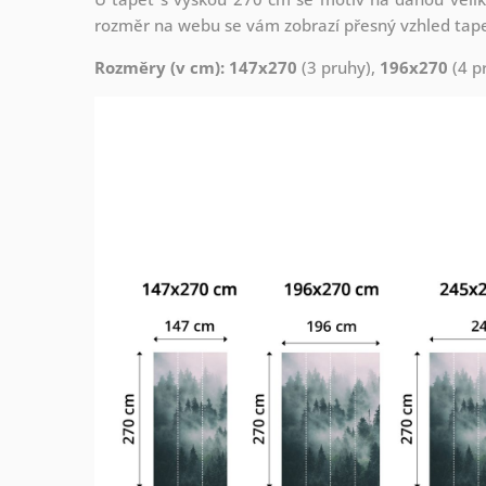
rozměr na webu se vám zobrazí přesný vzhled tapety
Rozměry (v cm): 147x270
(3 pruhy),
196x270
(4 p