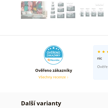
nic
Ověře
Ověřeno zákazníky
Všechny recenze
Další varianty