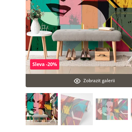
Sleva -20%
Zobrazit galerii