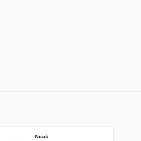
Nožík