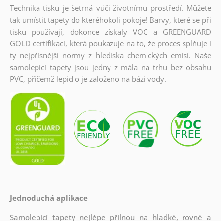
Technika tisku je šetrná vůči životnímu prostředí. Můžete
tak umístit tapety do kteréhokoli pokoje! Barvy, které se při
tisku používají, dokonce získaly VOC a GREENGUARD
GOLD certifikaci, která poukazuje na to, že proces splňuje i
ty nejpřísnější normy z hlediska chemických emisí. Naše
samolepící tapety jsou jedny z mála na trhu bez obsahu
PVC, přičemž lepidlo je založeno na bázi vody.
Jednoduchá aplikace
Samolepicí tapety nejlépe přilnou na hladké, rovné a