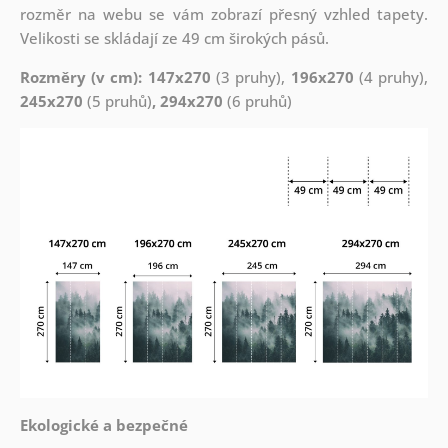
rozměr na webu se vám zobrazí přesný vzhled tapety.
Velikosti se skládají ze 49 cm širokých pásů.
Rozměry (v cm): 147x270
(3 pruhy),
196x270
(4 pruhy),
245x270
(5 pruhů)
, 294x270
(6 pruhů)
Ekologické a bezpečné