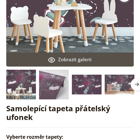
Zobrazit galerii
Samolepící tapeta přátelský
ufonek
Vyberte rozměr tapety: