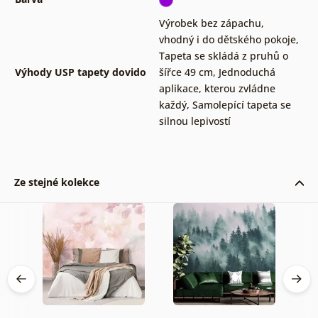
Výrobek bez zápachu,
vhodný i do dětského pokoje
,
Tapeta se skládá z pruhů o
Výhody USP tapety dovido
šířce 49 cm
,
Jednoduchá
aplikace, kterou zvládne
každý
,
Samolepící tapeta se
silnou lepivostí
Ze stejné kolekce