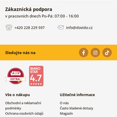
Zákaznická podpora
v pracovních dnech Po-Pá: 07:00 - 16:00
+420 228 229 597
info@dovido.cz
Sledujte nás na
Vše o nákupu
Užitečné informace
Obchodní a reklamační
O nás
podmínky
Často kladené dotazy
Ochrana osobních údajů
Magazín