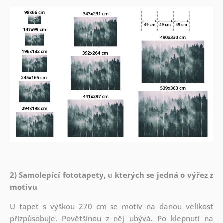
2) Samolepící fototapety, u kterých se jedná o výřez z
motivu
U tapet s výškou 270 cm se motiv na danou velikost
přizpůsobuje. Povětšinou z něj ubývá. Po klepnutí na