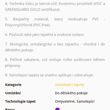
4.
Technika tisku je šetrná vůči životnímu prostředí (VOC a
GREENGUARD GOLD certifikace).
5. Bezpečný materiál, který neobsahuje PVC -
Polyvinylchlorid (PVC-free).
6. Poslouží také jako tepelná a zvuková izolace.
7. Ekologická, antialergická a bez zápachu - vhodná i do
dětského pokoje.
8.
Pečlivě zabalená, což snižuje riziko poškození během
přepravy.
9.
Samolepící tapeta se snadno aplikuje i odstraňuje.
Kategorie
Samolepící tapety
Umístění
Do dětského pokoje
Technologie tapet
Omyvatelné
,
Samolepící
Barva