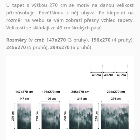
U tapet s výškou 270 cm se motiv na danou velikost
přizpůsobuje. Povětšinou z něj ubývá. Po klepnutí na
rozměr na webu se vám zobrazí přesný vzhled tapety.
Velikosti se skládají ze 49 cm širokých pásů.
Rozměry (v cm): 147x270
(3 pruhy),
196x270
(4 pruhy),
245x270
(5 pruhů)
, 294x270
(6 pruhů)