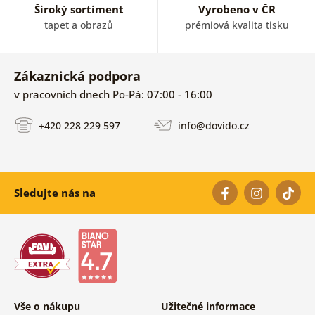
Široký sortiment
Vyrobeno v ČR
tapet a obrazů
prémiová kvalita tisku
Zákaznická podpora
v pracovních dnech Po-Pá: 07:00 - 16:00
+420 228 229 597
info@dovido.cz
Sledujte nás na
Vše o nákupu
Užitečné informace