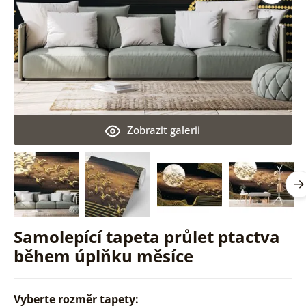
Zobrazit galerii
Samolepící tapeta průlet ptactva
během úplňku měsíce
Vyberte rozměr tapety: