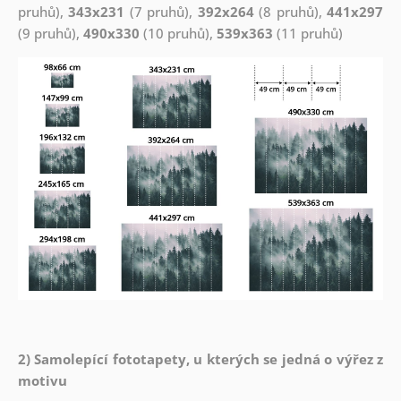
pruhů),
343x231
(7 pruhů),
392x264
(8 pruhů),
441x297
(9 pruhů),
490x330
(10 pruhů),
539x363
(11 pruhů)
2) Samolepící fototapety, u kterých se jedná o výřez z
motivu