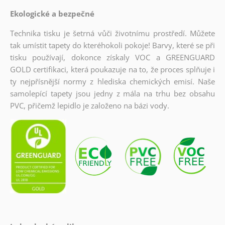
Ekologické a bezpečné
Technika tisku je šetrná vůči životnímu prostředí. Můžete
tak umístit tapety do kteréhokoli pokoje! Barvy, které se při
tisku používají, dokonce získaly VOC a GREENGUARD
GOLD certifikaci, která poukazuje na to, že proces splňuje i
ty nejpřísnější normy z hlediska chemických emisí. Naše
samolepící tapety jsou jedny z mála na trhu bez obsahu
PVC, přičemž lepidlo je založeno na bázi vody.