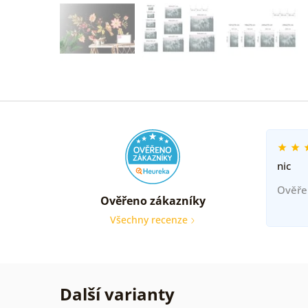
nic
Ověře
Ověřeno zákazníky
Všechny recenze
Další varianty