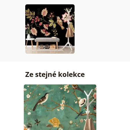
Ze stejné kolekce