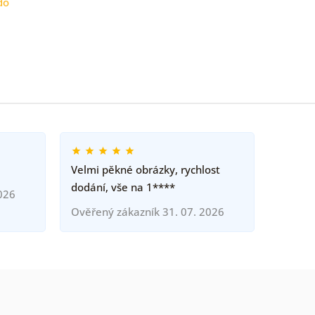
do
Velmi pěkné obrázky, rychlost
dodání, vše na 1****
026
Ověřený zákazník 31. 07. 2026