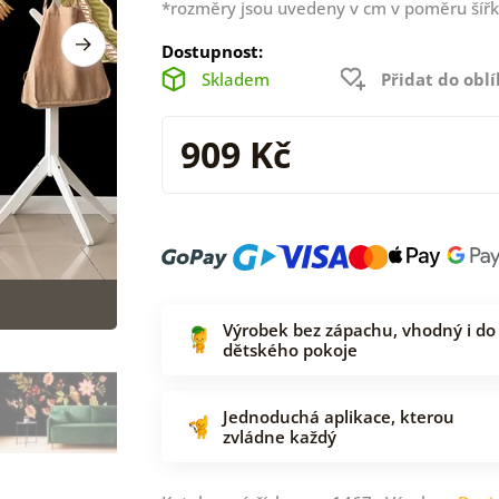
*rozměry jsou uvedeny v cm v poměru šířk
Dostupnost:
Skladem
Přidat do obl
909 Kč
Výrobek bez zápachu, vhodný i do
dětského pokoje
Jednoduchá aplikace, kterou
zvládne každý