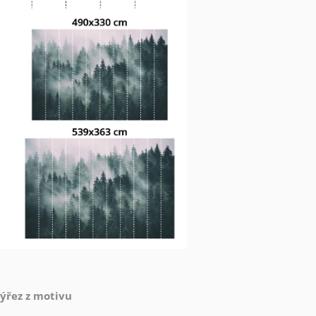
výřez z motivu