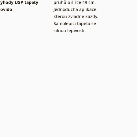
ýhody USP tapety
pruhů o šířce 49 cm
,
ovido
Jednoduchá aplikace,
kterou zvládne každý
,
Samolepící tapeta se
silnou lepivostí