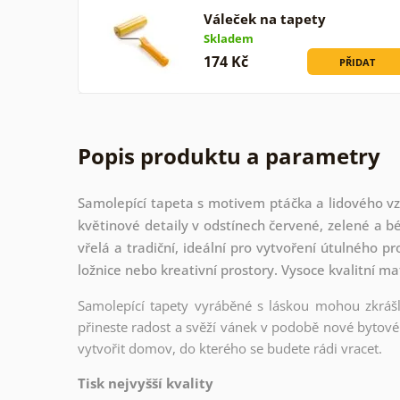
Váleček na tapety
Skladem
174 Kč
PŘIDAT
Popis produktu a parametry
Samolepící tapeta s motivem ptáčka a lidového vzo
květinové detaily v odstínech červené, zelené a 
vřelá a tradiční, ideální pro vytvoření útulného p
ložnice nebo kreativní prostory. Vysoce kvalitní ma
Samolepící tapety vyráběné s láskou mohou zkrášli
přineste radost a svěží vánek v podobě nové bytové 
vytvořit domov, do kterého se budete rádi vracet.
Tisk nejvyšší kvality