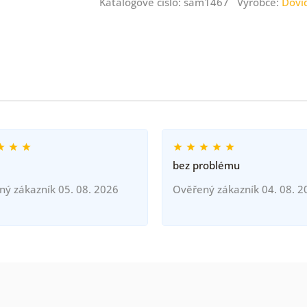
Katalogové číslo: sam1467 Výrobce:
Dovi
bez problému
ný zákazník 05. 08. 2026
Ověřený zákazník 04. 08. 2