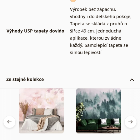
Výrobek bez zápachu,
vhodný i do dětského pokoje
,
Tapeta se skládá z pruhů o
Výhody USP tapety dovido
šířce 49 cm
,
Jednoduchá
aplikace, kterou zvládne
každý
,
Samolepící tapeta se
silnou lepivostí
Ze stejné kolekce