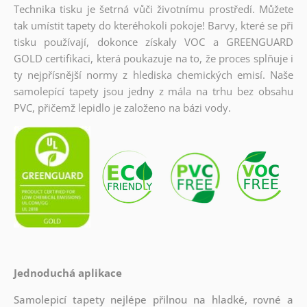
Technika tisku je šetrná vůči životnímu prostředí. Můžete
tak umístit tapety do kteréhokoli pokoje! Barvy, které se při
tisku používají, dokonce získaly VOC a GREENGUARD
GOLD certifikaci, která poukazuje na to, že proces splňuje i
ty nejpřísnější normy z hlediska chemických emisí. Naše
samolepící tapety jsou jedny z mála na trhu bez obsahu
PVC, přičemž lepidlo je založeno na bázi vody.
Jednoduchá aplikace
Samolepicí tapety nejlépe přilnou na hladké, rovné a