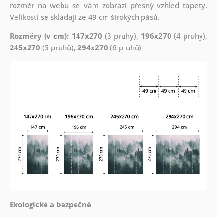
rozměr na webu se vám zobrazí přesný vzhled tapety.
Velikosti se skládají ze 49 cm širokých pásů.
Rozměry (v cm): 147x270
(3 pruhy),
196x270
(4 pruhy),
245x270
(5 pruhů)
, 294x270
(6 pruhů)
Ekologické a bezpečné