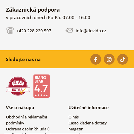
Zákaznická podpora
v pracovních dnech Po-Pá: 07:00 - 16:00
+420 228 229 597
info@dovido.cz
Sledujte nás na
Vše o nákupu
Užitečné informace
Obchodní a reklamační
O nás
podmínky
Často kladené dotazy
Ochrana osobních údajů
Magazín