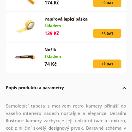
174 Kč
PŘIDAT
Papírová lepicí páska
Skladem
139 Kč
PŘIDAT
Nožík
Skladem
74 Kč
PŘIDAT
Popis produktu a parametry
Samolepící tapeta s motivem retro kamery přináší do
vašeho interiéru nádech nostalgie a elegance. Detailní
ilustrace kamery zachycuje její unikátní tvar a texturu,
což z ní činí skvělý designový prvek. Barevné schéma v