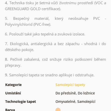
4.
Technika tisku je šetrná vůči životnímu prostředí (VOC a
GREENGUARD GOLD certifikace).
5. Bezpečný materiál, který neobsahuje PVC -
Polyvinylchlorid (PVC-free).
6. Poslouží také jako tepelná a zvuková izolace.
7. Ekologická, antialergická a bez zápachu - vhodná i do
dětského pokoje.
8.
Pečlivě zabalená, což snižuje riziko poškození během
přepravy.
9.
Samolepící tapeta se snadno aplikuje i odstraňuje.
Kategorie
Samolepící tapety
Umístění
Do předsíně
,
Do ložnice
Technologie tapet
Omyvatelné
,
Samolepící
Barva