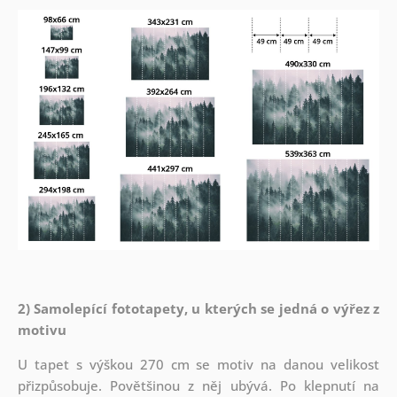
2) Samolepící fototapety, u kterých se jedná o výřez z
motivu
U tapet s výškou 270 cm se motiv na danou velikost
přizpůsobuje. Povětšinou z něj ubývá. Po klepnutí na