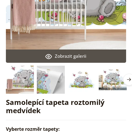
Zobrazit galerii
Samolepící tapeta roztomilý
medvídek
Vyberte rozměr tapety: