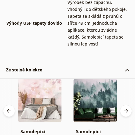
Výrobek bez zápachu,
vhodný i do dětského pokoje
,
Tapeta se skládá z pruhů o
Výhody USP tapety dovido
šířce 49 cm
,
Jednoduchá
aplikace, kterou zvládne
každý
,
Samolepící tapeta se
silnou lepivostí
Ze stejné kolekce
Samolepící
Samolepící
S