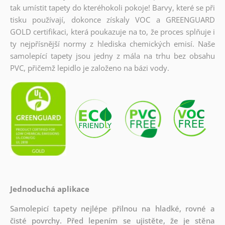
tak umístit tapety do kteréhokoli pokoje! Barvy, které se při
tisku používají, dokonce získaly VOC a GREENGUARD
GOLD certifikaci, která poukazuje na to, že proces splňuje i
ty nejpřísnější normy z hlediska chemických emisí. Naše
samolepící tapety jsou jedny z mála na trhu bez obsahu
PVC, přičemž lepidlo je založeno na bázi vody.
Jednoduchá aplikace
Samolepicí tapety nejlépe přilnou na hladké, rovné a
čisté povrchy. Před lepením se ujistěte, že je stěna