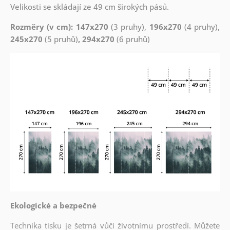
Velikosti se skládají ze 49 cm širokých pásů.
Rozměry (v cm): 147x270
(3 pruhy),
196x270
(4 pruhy),
245x270
(5 pruhů)
, 294x270
(6 pruhů)
Ekologické a bezpečné
Technika tisku je šetrná vůči životnímu prostředí. Můžete