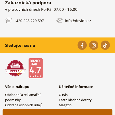
Zákaznická podpora
v pracovních dnech Po-Pá: 07:00 - 16:00
+420 228 229 597
info@dovido.cz
Sledujte nás na
Vše o nákupu
Užitečné informace
Obchodní a reklamační
O nás
podmínky
Často kladené dotazy
Ochrana osobních údajů
Magazín
Možnosti dopravy a platby
Kontakty