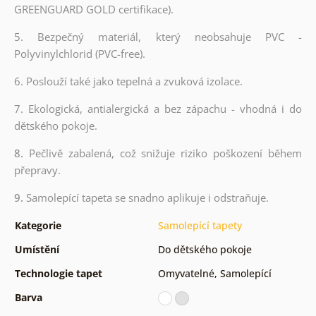
GREENGUARD GOLD certifikace).
5. Bezpečný materiál, který neobsahuje PVC -
Polyvinylchlorid (PVC-free).
6. Poslouží také jako tepelná a zvuková izolace.
7. Ekologická, antialergická a bez zápachu - vhodná i do
dětského pokoje.
8.
Pečlivě zabalená, což snižuje riziko poškození během
přepravy.
9.
Samolepící tapeta se snadno aplikuje i odstraňuje.
Kategorie
Samolepící tapety
Umístění
Do dětského pokoje
Technologie tapet
Omyvatelné
,
Samolepící
Barva