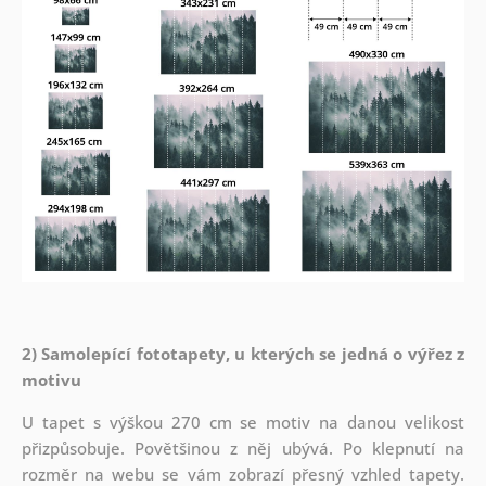
2) Samolepící fototapety, u kterých se jedná o výřez z
motivu
U tapet s výškou 270 cm se motiv na danou velikost
přizpůsobuje. Povětšinou z něj ubývá. Po klepnutí na
rozměr na webu se vám zobrazí přesný vzhled tapety.