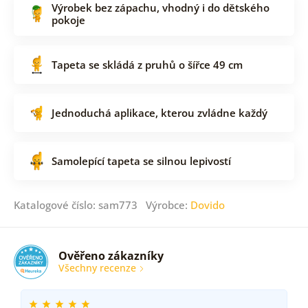
Výrobek bez zápachu, vhodný i do dětského
pokoje
Tapeta se skládá z pruhů o šířce 49 cm
Jednoduchá aplikace, kterou zvládne každý
Samolepící tapeta se silnou lepivostí
Katalogové číslo: sam773 Výrobce:
Dovido
Ověřeno zákazníky
Všechny recenze