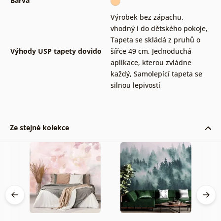
Barva
Výrobek bez zápachu,
vhodný i do dětského pokoje
,
Tapeta se skládá z pruhů o
Výhody USP tapety dovido
šířce 49 cm
,
Jednoduchá
aplikace, kterou zvládne
každý
,
Samolepící tapeta se
silnou lepivostí
Ze stejné kolekce