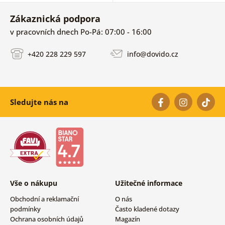
Zákaznická podpora
v pracovních dnech Po-Pá: 07:00 - 16:00
+420 228 229 597
info@dovido.cz
Sledujte nás na
Vše o nákupu
Užitečné informace
Obchodní a reklamační
O nás
podmínky
Často kladené dotazy
Ochrana osobních údajů
Magazín