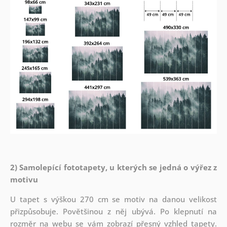
2) Samolepící fototapety, u kterých se jedná o výřez z
motivu
U tapet s výškou 270 cm se motiv na danou velikost
přizpůsobuje. Povětšinou z něj ubývá. Po klepnutí na
rozměr na webu se vám zobrazí přesný vzhled tapety.