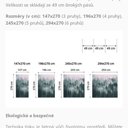
Velikosti se skládají ze 49 cm širokých pásů.
Rozměry (v cm): 147x270
(3 pruhy),
196x270
(4 pruhy),
245x270
(5 pruhů)
, 294x270
(6 pruhů)
Ekologické a bezpečné
Technika tisku je šetrná vůči životnímu prostředí. Můžete