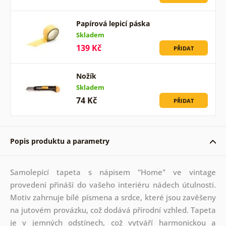
Papírová lepicí páska
Skladem
139 Kč
PŘIDAT
Nožík
Skladem
74 Kč
PŘIDAT
Popis produktu a parametry
Samolepící tapeta s nápisem "Home" ve vintage
provedení přináší do vašeho interiéru nádech útulnosti.
Motiv zahrnuje bílé písmena a srdce, které jsou zavěšeny
na jutovém provázku, což dodává přírodní vzhled. Tapeta
je v jemných odstínech, což vytváří harmonickou a