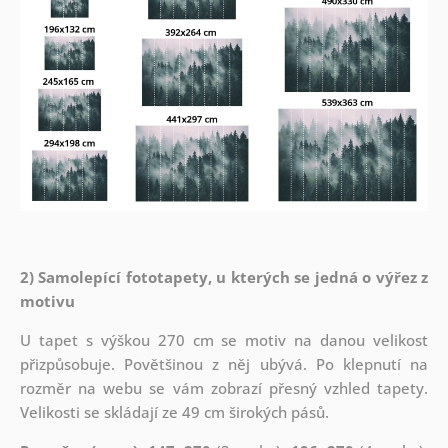
2) Samolepící fototapety, u kterých se jedná o výřez z
motivu
U tapet s výškou 270 cm se motiv na danou velikost
přizpůsobuje. Povětšinou z něj ubývá. Po klepnutí na
rozměr na webu se vám zobrazí přesný vzhled tapety.
Velikosti se skládají ze 49 cm širokých pásů.