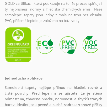
GOLD certifikaci, která poukazuje na to, že proces splňuje i
ty nejpřísnější normy z hlediska chemických emisí. Naše
samolepící tapety jsou jedny z mála na trhu bez obsahu
PVC, přičemž lepidlo je založeno na bázi vody.
Jednoduchá aplikace
Samolepicí tapety nejlépe přilnou na hladké, rovné a
čisté povrchy. Před lepením se ujistěte, že je stěna
odmaštěná, zbavená prachu, nerovností a zbytků starých
barev. Ideální jsou pevné a suché sádrokartonové příčky