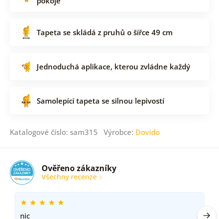
pokoje
Tapeta se skládá z pruhů o šířce 49 cm
Jednoduchá aplikace, kterou zvládne každý
Samolepící tapeta se silnou lepivostí
Katalogové číslo: sam315 Výrobce:
Dovido
Ověřeno zákazníky
Všechny recenze
nic