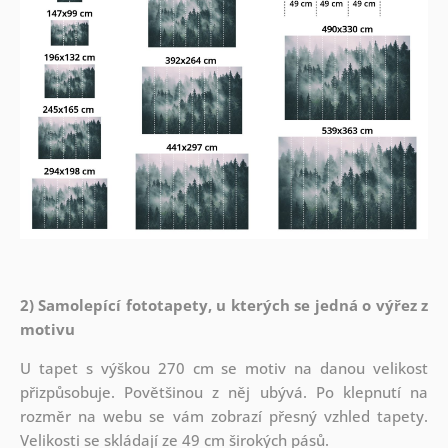
2) Samolepící fototapety, u kterých se jedná o výřez z
motivu
U tapet s výškou 270 cm se motiv na danou velikost
přizpůsobuje. Povětšinou z něj ubývá. Po klepnutí na
rozměr na webu se vám zobrazí přesný vzhled tapety.
Velikosti se skládají ze 49 cm širokých pásů.