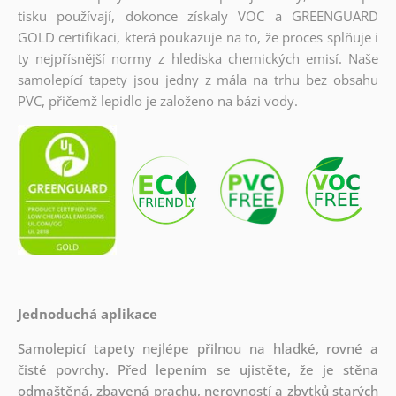
tisku používají, dokonce získaly VOC a GREENGUARD
GOLD certifikaci, která poukazuje na to, že proces splňuje i
ty nejpřísnější normy z hlediska chemických emisí. Naše
samolepící tapety jsou jedny z mála na trhu bez obsahu
PVC, přičemž lepidlo je založeno na bázi vody.
Jednoduchá aplikace
Samolepicí tapety nejlépe přilnou na hladké, rovné a
čisté povrchy. Před lepením se ujistěte, že je stěna
odmaštěná, zbavená prachu, nerovností a zbytků starých