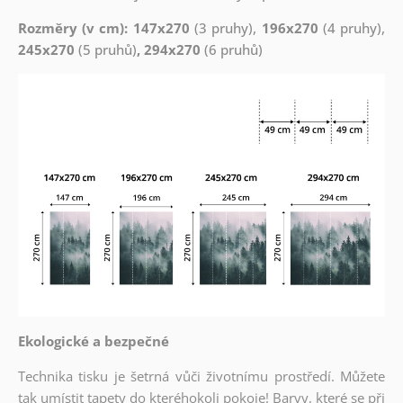
Rozměry (v cm): 147x270
(3 pruhy),
196x270
(4 pruhy),
245x270
(5 pruhů)
, 294x270
(6 pruhů)
Ekologické a bezpečné
Technika tisku je šetrná vůči životnímu prostředí. Můžete
tak umístit tapety do kteréhokoli pokoje! Barvy, které se při