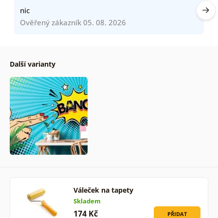
nic
Ověřený zákazník 05. 08. 2026
Další varianty
Váleček na tapety
Skladem
174 Kč
PŘIDAT