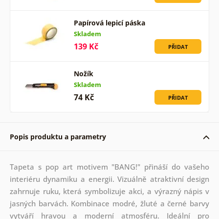
Papírová lepicí páska
Skladem
139 Kč
PŘIDAT
Nožík
Skladem
74 Kč
PŘIDAT
Popis produktu a parametry
Tapeta s pop art motivem "BANG!" přináší do vašeho
interiéru dynamiku a energii. Vizuálně atraktivní design
zahrnuje ruku, která symbolizuje akci, a výrazný nápis v
jasných barvách. Kombinace modré, žluté a černé barvy
vytváří hravou a moderní atmosféru. Ideální pro