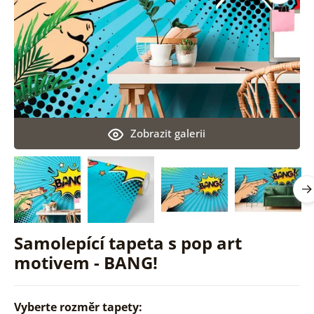
Zobrazit galerii
Samolepící tapeta s pop art
motivem - BANG!
Vyberte rozměr tapety: