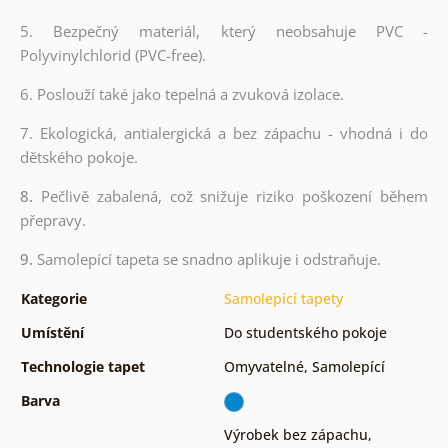
5. Bezpečný materiál, který neobsahuje PVC -
Polyvinylchlorid (PVC-free).
6. Poslouží také jako tepelná a zvuková izolace.
7. Ekologická, antialergická a bez zápachu - vhodná i do
dětského pokoje.
8.
Pečlivě zabalená, což snižuje riziko poškození během
přepravy.
9.
Samolepící tapeta se snadno aplikuje i odstraňuje.
Kategorie
Samolepící tapety
Umístění
Do studentského pokoje
Technologie tapet
Omyvatelné
,
Samolepící
Barva
Výrobek bez zápachu,