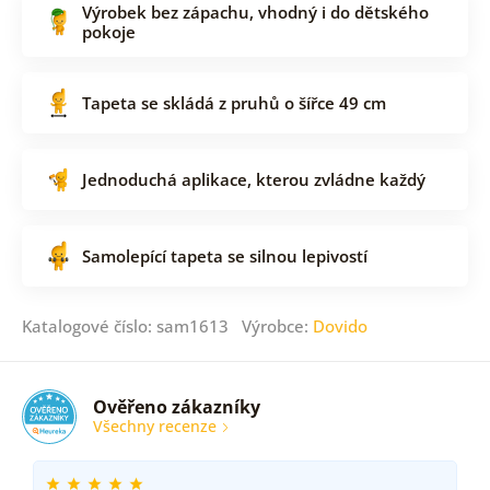
Výrobek bez zápachu, vhodný i do dětského
pokoje
Tapeta se skládá z pruhů o šířce 49 cm
Jednoduchá aplikace, kterou zvládne každý
Samolepící tapeta se silnou lepivostí
Katalogové číslo: sam1613 Výrobce:
Dovido
Ověřeno zákazníky
Všechny recenze