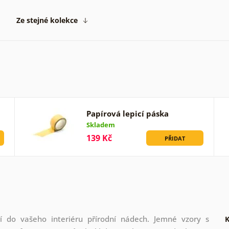
Ze stejné kolekce
Papírová lepicí páska
Skladem
139 Kč
PŘIDAT
í do vašeho interiéru přírodní nádech. Jemné vzory s
K