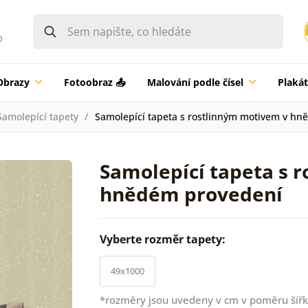
0
Obrazy
Fotoobraz 📤
Malování podle čísel
Plaká
Samolepící tapety
Samolepící tapeta s rostlinným motivem v h
Samolepící tapeta s 
hnědém provedení
Vyberte rozměr tapety:
49x1000
*rozměry jsou uvedeny v cm v poměru šířk