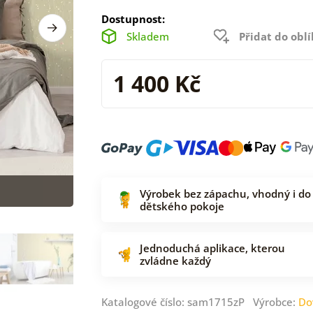
Dostupnost:
Skladem
Přidat do obl
1 400 Kč
Výrobek bez zápachu, vhodný i do
dětského pokoje
Jednoduchá aplikace, kterou
zvládne každý
Katalogové číslo: sam1715zP Výrobce:
Do