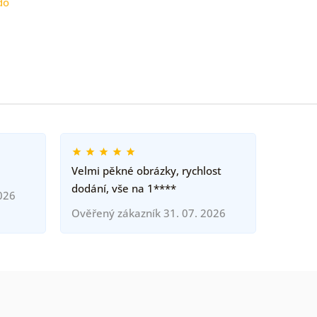
do
Velmi pěkné obrázky, rychlost
dodání, vše na 1****
026
Ověřený zákazník 31. 07. 2026