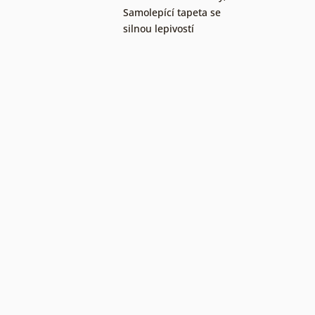
Samolepící tapeta se
silnou lepivostí