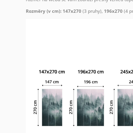
Rozměry (v cm): 147x270
(3 pruhy),
196x270
(4 p