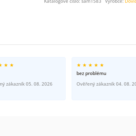
Katalogové číslo: sam1583 Výrobce:
Dovi
bez problému
ný zákazník 05. 08. 2026
Ověřený zákazník 04. 08. 2