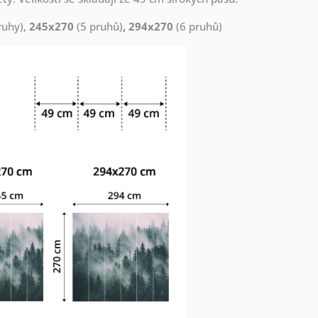
ruhy),
245x270
(5 pruhů)
, 294x270
(6 pruhů)