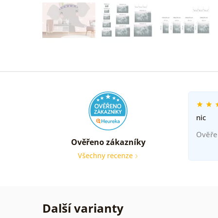
nic
Ověře
Ověřeno zákazníky
Všechny recenze
Další varianty