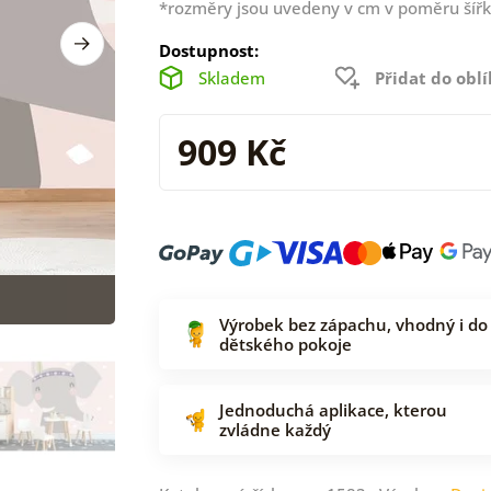
*rozměry jsou uvedeny v cm v poměru šířk
Dostupnost:
Skladem
Přidat do obl
909 Kč
Výrobek bez zápachu, vhodný i do
dětského pokoje
Jednoduchá aplikace, kterou
zvládne každý