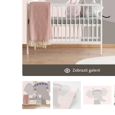
Zobrazit galerii