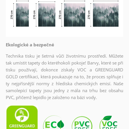
Ekologické a bezpečné
Technika tisku je šetrná vůči životnímu prostředí. Můžete
tak umístit tapety do kteréhokoli pokoje! Barvy, které se při
tisku používají, dokonce získaly VOC a GREENGUARD
GOLD certifikaci, která poukazuje na to, že proces splňuje i
ty nejpřísnější normy z hlediska chemických emisí. Naše
samolepící tapety jsou jedny z mála na trhu bez obsahu
PVC, přičemž lepidlo je založeno na bázi vody.