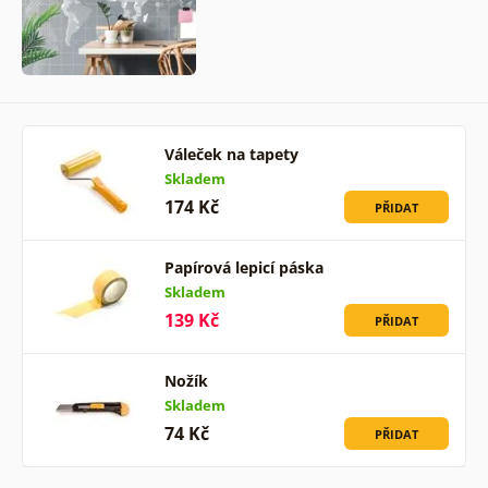
Váleček na tapety
Skladem
174 Kč
PŘIDAT
Papírová lepicí páska
Skladem
139 Kč
PŘIDAT
Nožík
Skladem
74 Kč
PŘIDAT