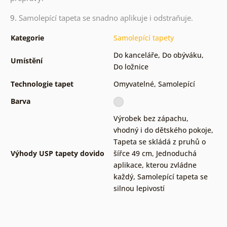
9.
Samolepící tapeta se snadno aplikuje i odstraňuje.
Kategorie
Samolepící tapety
Do kanceláře
,
Do obýváku
,
Umístění
Do ložnice
Technologie tapet
Omyvatelné
,
Samolepící
Barva
Výrobek bez zápachu,
vhodný i do dětského pokoje
,
Tapeta se skládá z pruhů o
Výhody USP tapety dovido
šířce 49 cm
,
Jednoduchá
aplikace, kterou zvládne
každý
,
Samolepící tapeta se
silnou lepivostí