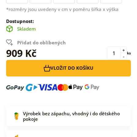
*rozměry jsou uvedeny v cm v poměru šířka x výška
Dostupnost:
Skladem
Přidat do oblíbených
909 Kč
+
ks
-
VLOŽIT DO KOŠÍKU
Výrobek bez zápachu, vhodný i do dětského
pokoje