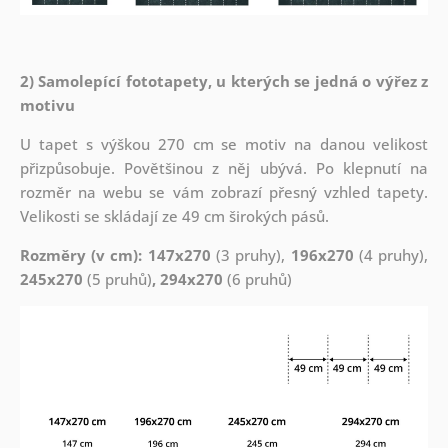
2) Samolepící fototapety, u kterých se jedná o výřez z
motivu
U tapet s výškou 270 cm se motiv na danou velikost
přizpůsobuje. Povětšinou z něj ubývá. Po klepnutí na
rozměr na webu se vám zobrazí přesný vzhled tapety.
Velikosti se skládají ze 49 cm širokých pásů.
Rozměry (v cm): 147x270
(3 pruhy),
196x270
(4 pruhy),
245x270
(5 pruhů)
, 294x270
(6 pruhů)