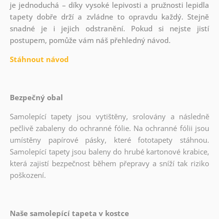
je jednoduchá – díky vysoké lepivosti a pružnosti lepidla
tapety dobře drží a zvládne to opravdu každý. Stejně
snadné je i jejich odstranění. Pokud si nejste jistí
postupem, pomůže vám náš přehledný návod.
Stáhnout návod
Bezpečný obal
Samolepící tapety jsou vytištěny, srolovány a následně
pečlivě zabaleny do ochranné fólie. Na ochranné fólii jsou
umístěny papírové pásky, které fototapety stáhnou.
Samolepící tapety jsou baleny do hrubé kartonové krabice,
která zajistí bezpečnost během přepravy a sníží tak riziko
poškození.
Naše samolepící tapeta v kostce