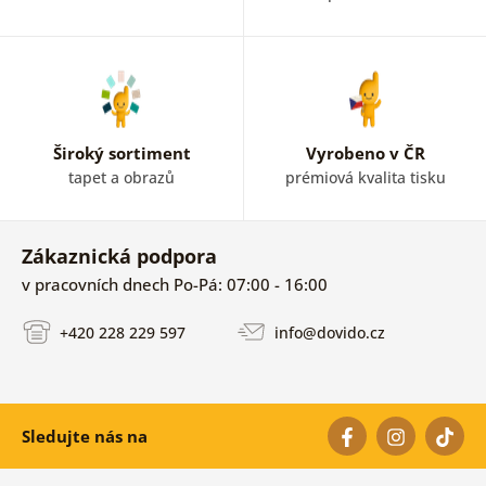
Široký sortiment
Vyrobeno v ČR
tapet a obrazů
prémiová kvalita tisku
Zákaznická podpora
v pracovních dnech Po-Pá: 07:00 - 16:00
+420 228 229 597
info@dovido.cz
Sledujte nás na