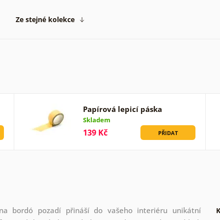
Ze stejné kolekce
Papírová lepicí páska
Skladem
139 Kč
PŘIDAT
a bordó pozadí přináší do vašeho interiéru unikátní
K