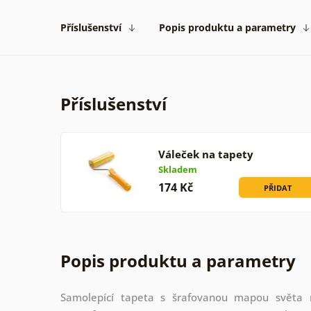
Příslušenství
Popis produktu a parametry
Příslušenství
Váleček na tapety
Skladem
174 Kč
PŘIDAT
Popis produktu a parametry
Samolepící tapeta s šrafovanou mapou světa n