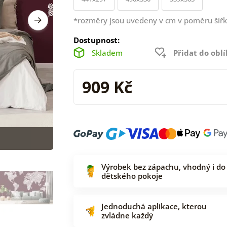
*rozměry jsou uvedeny v cm v poměru šířk
Dostupnost:
Skladem
Přidat do obl
909 Kč
Výrobek bez zápachu, vhodný i do
dětského pokoje
Jednoduchá aplikace, kterou
zvládne každý