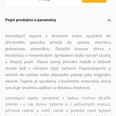
Popis produktu a parametry
Samolepící tapeta s motivem srdce vyrytého do
dřevěného povrchu přináší do vašeho interiéru
jedinečnou atmosféru. Detailní textura dřeva v
kombinaci s romantickým symbolem lásky vytváří útulný
a hřejivý pocit. Hlavní barvy přírodní hnědé a béžové
skvěle ladí s různými styly zařízení. Doporučujeme ji
umístit do ložnice nebo obývacího pokoje jako originální
akcent. Tapeta je vyrobena z kvalitního materiálu, který
zaručuje snadnou aplikaci a dlouhou životnost.
Samolepící tapety vyráběné s láskou mohou zkrášlit
interiér i u vás doma. Vyberte si z jedinečných motivů,
přineste radost a svěží vánek v podobě nové bytové