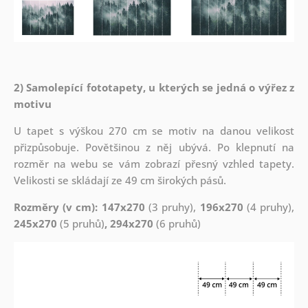
2) Samolepící fototapety, u kterých se jedná o výřez z
motivu
U tapet s výškou 270 cm se motiv na danou velikost
přizpůsobuje. Povětšinou z něj ubývá. Po klepnutí na
rozměr na webu se vám zobrazí přesný vzhled tapety.
Velikosti se skládají ze 49 cm širokých pásů.
Rozměry (v cm): 147x270
(3 pruhy),
196x270
(4 pruhy),
245x270
(5 pruhů)
, 294x270
(6 pruhů)