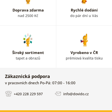
Doprava zdarma
Rychlé dodání
nad 2500 Kč
do pár dní u Vás
Široký sortiment
Vyrobeno v ČR
tapet a obrazů
prémiová kvalita tisku
Zákaznická podpora
v pracovních dnech Po-Pá: 07:00 - 16:00
+420 228 229 597
info@dovido.cz