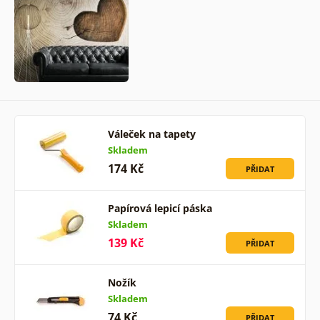
Váleček na tapety
Skladem
174 Kč
PŘIDAT
Papírová lepicí páska
Skladem
139 Kč
PŘIDAT
Nožík
Skladem
74 Kč
PŘIDAT