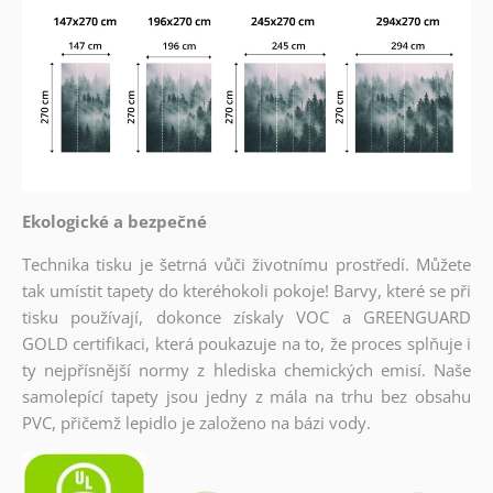
Ekologické a bezpečné
Technika tisku je šetrná vůči životnímu prostředí. Můžete
tak umístit tapety do kteréhokoli pokoje! Barvy, které se při
tisku používají, dokonce získaly VOC a GREENGUARD
GOLD certifikaci, která poukazuje na to, že proces splňuje i
ty nejpřísnější normy z hlediska chemických emisí. Naše
samolepící tapety jsou jedny z mála na trhu bez obsahu
PVC, přičemž lepidlo je založeno na bázi vody.