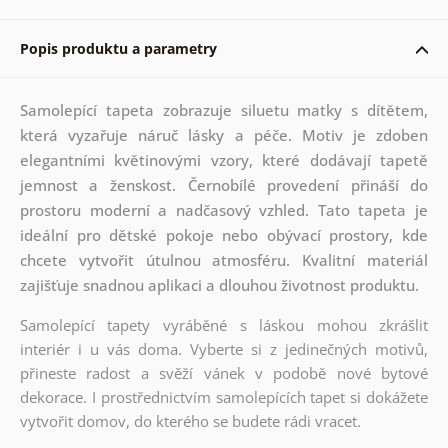
Popis produktu a parametry
Samolepící tapeta zobrazuje siluetu matky s dítětem,
která vyzařuje náruč lásky a péče. Motiv je zdoben
elegantními květinovými vzory, které dodávají tapetě
jemnost a ženskost. Černobílé provedení přináší do
prostoru moderní a nadčasový vzhled. Tato tapeta je
ideální pro dětské pokoje nebo obývací prostory, kde
chcete vytvořit útulnou atmosféru. Kvalitní materiál
zajišťuje snadnou aplikaci a dlouhou životnost produktu.
Samolepící tapety vyráběné s láskou mohou zkrášlit
interiér i u vás doma. Vyberte si z jedinečných motivů,
přineste radost a svěží vánek v podobě nové bytové
dekorace. I prostřednictvím samolepících tapet si dokážete
vytvořit domov, do kterého se budete rádi vracet.