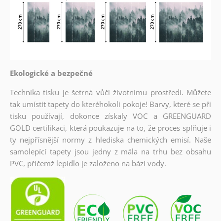
Ekologické a bezpečné
Technika tisku je šetrná vůči životnímu prostředí. Můžete
tak umístit tapety do kteréhokoli pokoje! Barvy, které se při
tisku používají, dokonce získaly VOC a GREENGUARD
GOLD certifikaci, která poukazuje na to, že proces splňuje i
ty nejpřísnější normy z hlediska chemických emisí. Naše
samolepící tapety jsou jedny z mála na trhu bez obsahu
PVC, přičemž lepidlo je založeno na bázi vody.