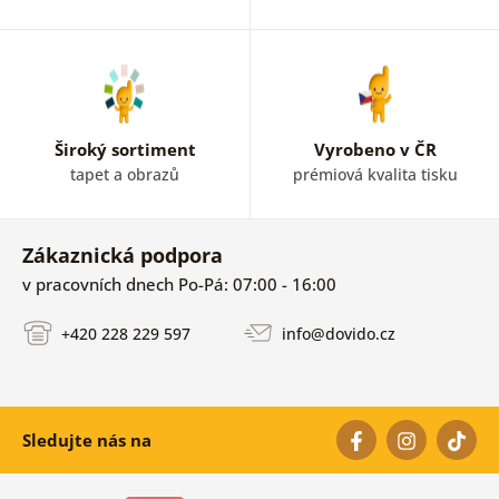
Široký sortiment
Vyrobeno v ČR
tapet a obrazů
prémiová kvalita tisku
Zákaznická podpora
v pracovních dnech Po-Pá: 07:00 - 16:00
+420 228 229 597
info@dovido.cz
Sledujte nás na