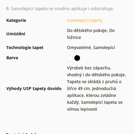
9.
Samolepící tapeta se snadno aplikuje i odstraňuje.
Kategorie
Samolepící tapety
Do dětského pokoje
,
Do
Umístění
ložnice
Technologie tapet
Omyvatelné
,
Samolepící
Barva
Výrobek bez zápachu,
vhodný i do dětského pokoje
,
Tapeta se skládá z pruhů o
Výhody USP tapety dovido
šířce 49 cm
,
Jednoduchá
aplikace, kterou zvládne
každý
,
Samolepící tapeta se
silnou lepivostí