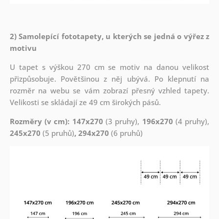
2) Samolepící fototapety, u kterých se jedná o výřez z
motivu
U tapet s výškou 270 cm se motiv na danou velikost
přizpůsobuje. Povětšinou z něj ubývá. Po klepnutí na
rozměr na webu se vám zobrazí přesný vzhled tapety.
Velikosti se skládají ze 49 cm širokých pásů.
Rozměry (v cm): 147x270
(3 pruhy),
196x270
(4 pruhy),
245x270
(5 pruhů)
, 294x270
(6 pruhů)