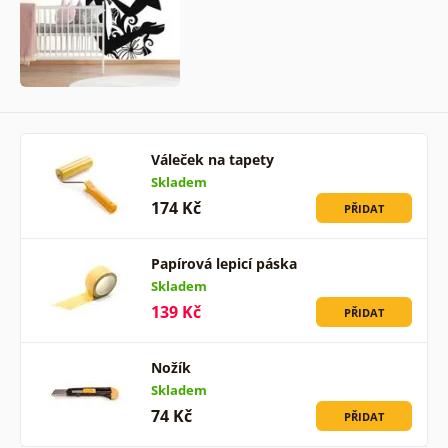
Váleček na tapety
Skladem
174 Kč
PŘIDAT
Papírová lepicí páska
Skladem
139 Kč
PŘIDAT
Nožík
Skladem
74 Kč
PŘIDAT