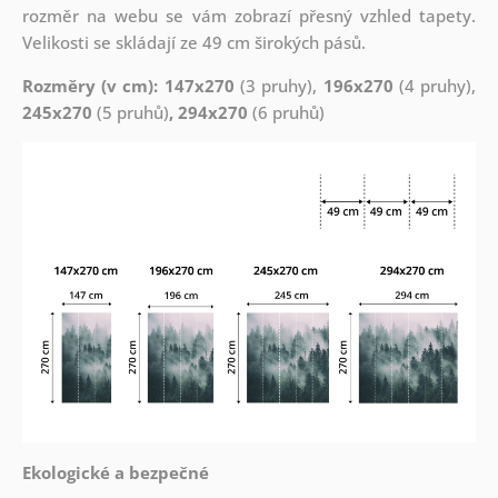
rozměr na webu se vám zobrazí přesný vzhled tapety.
Velikosti se skládají ze 49 cm širokých pásů.
Rozměry (v cm): 147x270
(3 pruhy),
196x270
(4 pruhy),
245x270
(5 pruhů)
, 294x270
(6 pruhů)
Ekologické a bezpečné