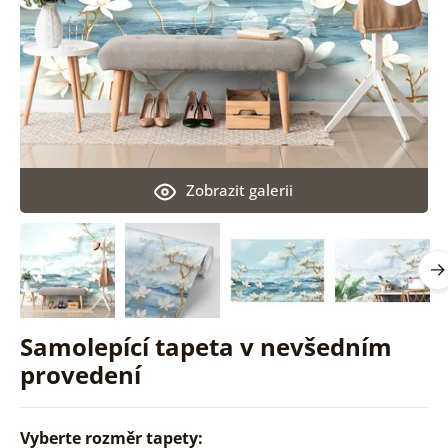
Zobrazit galerii
Samolepící tapeta v nevšedním
provedení
Vyberte rozměr tapety: