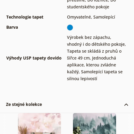
studentského pokoje
Technologie tapet
Omyvatelné
,
Samolepící
Barva
Výrobek bez zápachu,
vhodný i do dětského pokoje
,
Tapeta se skládá z pruhů o
Výhody USP tapety dovido
šířce 49 cm
,
Jednoduchá
aplikace, kterou zvládne
každý
,
Samolepící tapeta se
silnou lepivostí
Ze stejné kolekce