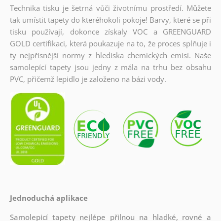
Technika tisku je šetrná vůči životnímu prostředí. Můžete
tak umístit tapety do kteréhokoli pokoje! Barvy, které se při
tisku používají, dokonce získaly VOC a GREENGUARD
GOLD certifikaci, která poukazuje na to, že proces splňuje i
ty nejpřísnější normy z hlediska chemických emisí. Naše
samolepící tapety jsou jedny z mála na trhu bez obsahu
PVC, přičemž lepidlo je založeno na bázi vody.
Jednoduchá aplikace
Samolepicí tapety nejlépe přilnou na hladké, rovné a