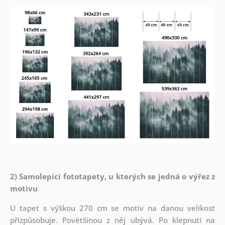
2) Samolepící fototapety, u kterých se jedná o výřez z
motivu
U tapet s výškou 270 cm se motiv na danou velikost
přizpůsobuje. Povětšinou z něj ubývá. Po klepnutí na