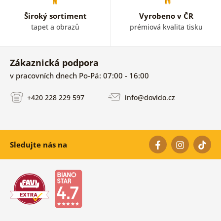
Široký sortiment
Vyrobeno v ČR
tapet a obrazů
prémiová kvalita tisku
Zákaznická podpora
v pracovních dnech Po-Pá: 07:00 - 16:00
+420 228 229 597
info@dovido.cz
Sledujte nás na