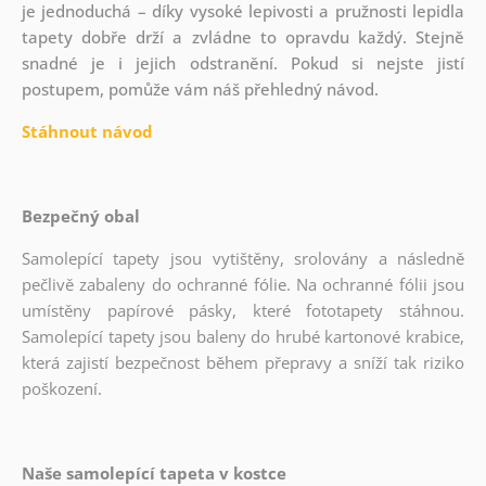
je jednoduchá – díky vysoké lepivosti a pružnosti lepidla
tapety dobře drží a zvládne to opravdu každý. Stejně
snadné je i jejich odstranění. Pokud si nejste jistí
postupem, pomůže vám náš přehledný návod.
Stáhnout návod
Bezpečný obal
Samolepící tapety jsou vytištěny, srolovány a následně
pečlivě zabaleny do ochranné fólie. Na ochranné fólii jsou
umístěny papírové pásky, které fototapety stáhnou.
Samolepící tapety jsou baleny do hrubé kartonové krabice,
která zajistí bezpečnost během přepravy a sníží tak riziko
poškození.
Naše samolepící tapeta v kostce