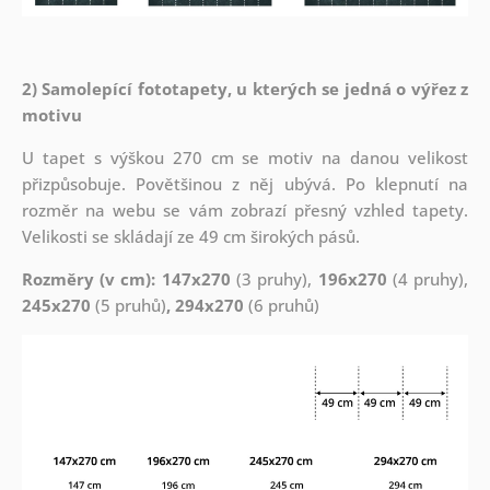
2) Samolepící fototapety, u kterých se jedná o výřez z
motivu
U tapet s výškou 270 cm se motiv na danou velikost
přizpůsobuje. Povětšinou z něj ubývá. Po klepnutí na
rozměr na webu se vám zobrazí přesný vzhled tapety.
Velikosti se skládají ze 49 cm širokých pásů.
Rozměry (v cm): 147x270
(3 pruhy),
196x270
(4 pruhy),
245x270
(5 pruhů)
, 294x270
(6 pruhů)