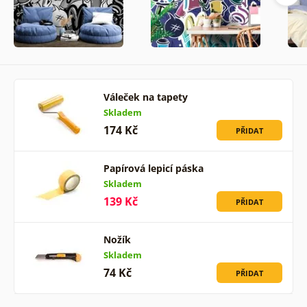
Váleček na tapety
Skladem
174 Kč
PŘIDAT
Papírová lepicí páska
Skladem
139 Kč
PŘIDAT
Nožík
Skladem
74 Kč
PŘIDAT