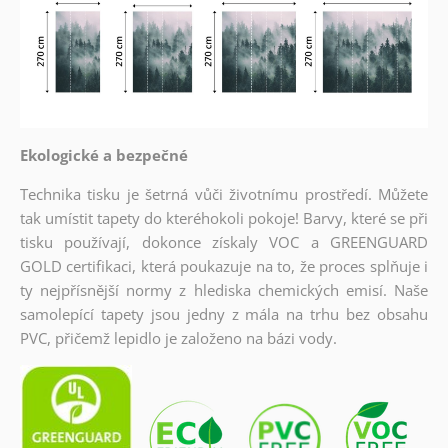
Ekologické a bezpečné
Technika tisku je šetrná vůči životnímu prostředí. Můžete
tak umístit tapety do kteréhokoli pokoje! Barvy, které se při
tisku používají, dokonce získaly VOC a GREENGUARD
GOLD certifikaci, která poukazuje na to, že proces splňuje i
ty nejpřísnější normy z hlediska chemických emisí. Naše
samolepící tapety jsou jedny z mála na trhu bez obsahu
PVC, přičemž lepidlo je založeno na bázi vody.