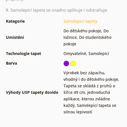
9.
Samolepící tapeta se snadno aplikuje i odstraňuje.
Kategorie
Samolepící tapety
Do dětského pokoje
,
Do
Umístění
ložnice
,
Do studentského
pokoje
Technologie tapet
Omyvatelné
,
Samolepící
Barva
Výrobek bez zápachu,
vhodný i do dětského pokoje
,
Tapeta se skládá z pruhů o
Výhody USP tapety dovido
šířce 49 cm
,
Jednoduchá
aplikace, kterou zvládne
každý
,
Samolepící tapeta se
silnou lepivostí