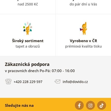
nad 2500 Kč
do pár dní u Vás
Široký sortiment
Vyrobeno v ČR
tapet a obrazů
prémiová kvalita tisku
Zákaznická podpora
v pracovních dnech Po-Pá: 07:00 - 16:00
+420 228 229 597
info@dovido.cz
Sledujte nás na