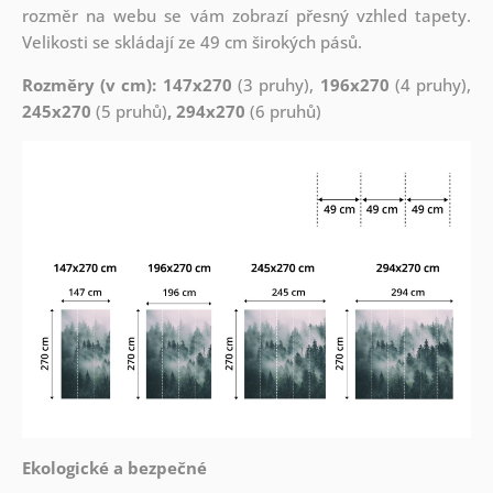
rozměr na webu se vám zobrazí přesný vzhled tapety.
Velikosti se skládají ze 49 cm širokých pásů.
Rozměry (v cm): 147x270
(3 pruhy),
196x270
(4 pruhy),
245x270
(5 pruhů)
, 294x270
(6 pruhů)
Ekologické a bezpečné