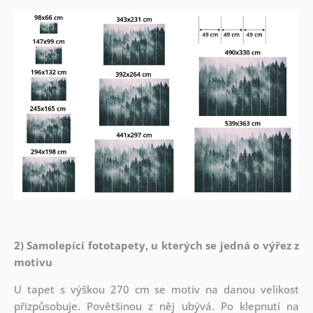
2) Samolepící fototapety, u kterých se jedná o výřez z
motivu
U tapet s výškou 270 cm se motiv na danou velikost
přizpůsobuje. Povětšinou z něj ubývá. Po klepnutí na