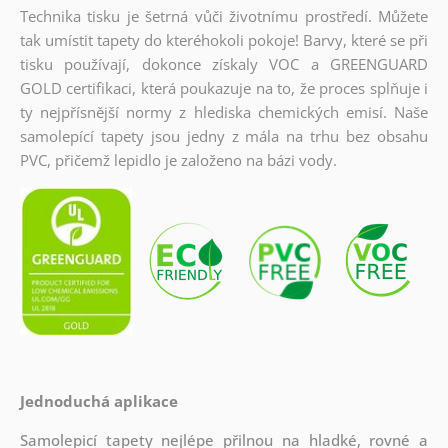
Technika tisku je šetrná vůči životnímu prostředí. Můžete
tak umístit tapety do kteréhokoli pokoje! Barvy, které se při
tisku používají, dokonce získaly VOC a GREENGUARD
GOLD certifikaci, která poukazuje na to, že proces splňuje i
ty nejpřísnější normy z hlediska chemických emisí. Naše
samolepící tapety jsou jedny z mála na trhu bez obsahu
PVC, přičemž lepidlo je založeno na bázi vody.
Jednoduchá aplikace
Samolepicí tapety nejlépe přilnou na hladké, rovné a