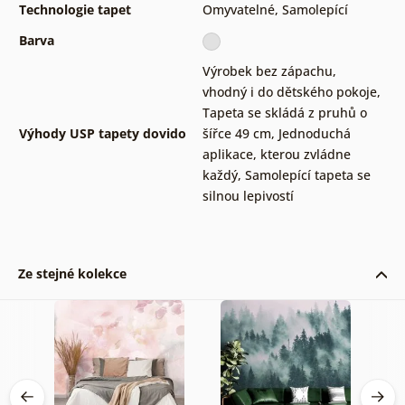
Technologie tapet
Omyvatelné
,
Samolepící
Barva
Výrobek bez zápachu,
vhodný i do dětského pokoje
,
Tapeta se skládá z pruhů o
Výhody USP tapety dovido
šířce 49 cm
,
Jednoduchá
aplikace, kterou zvládne
každý
,
Samolepící tapeta se
silnou lepivostí
Ze stejné kolekce