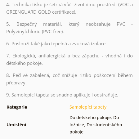
4.
Technika tisku je šetrná vůči životnímu prostředí (VOC a
GREENGUARD GOLD certifikace).
5. Bezpečný materiál, který neobsahuje PVC -
Polyvinylchlorid (PVC-free).
6. Poslouží také jako tepelná a zvuková izolace.
7. Ekologická, antialergická a bez zápachu - vhodná i do
dětského pokoje.
8.
Pečlivě zabalená, což snižuje riziko poškození během
přepravy.
9.
Samolepící tapeta se snadno aplikuje i odstraňuje.
Kategorie
Samolepící tapety
Do dětského pokoje
,
Do
Umístění
ložnice
,
Do studentského
pokoje