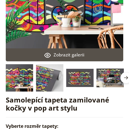
Zobrazit galerii
Samolepící tapeta zamilované
kočky v pop art stylu
Vyberte rozměr tapety: