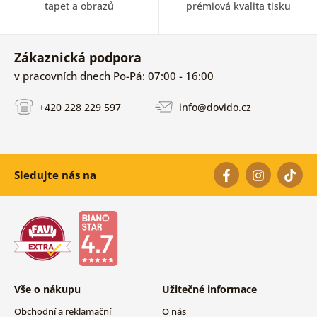
tapet a obrazů
prémiová kvalita tisku
Zákaznická podpora
v pracovních dnech Po-Pá: 07:00 - 16:00
+420 228 229 597
info@dovido.cz
Sledujte nás na
Vše o nákupu
Užitečné informace
Obchodní a reklamační
O nás