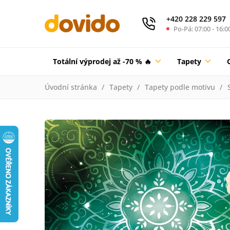
+420 228 229 597
Po-Pá: 07:00 - 16:0
Totální výprodej až -70 % 🔥
Tapety
Úvodní stránka
Tapety
Tapety podle motivu