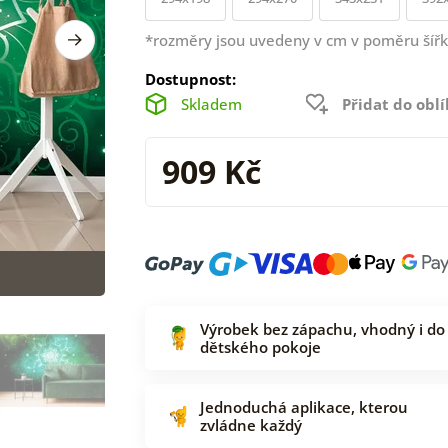
*rozměry jsou uvedeny v cm v poměru šířk
Dostupnost:
Skladem
Přidat do obl
909 Kč
Výrobek bez zápachu, vhodný i do
dětského pokoje
Jednoduchá aplikace, kterou
zvládne každý