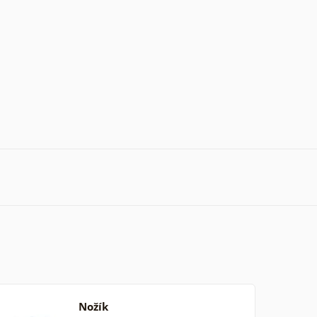
Nožík