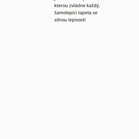
kterou zvládne každý
,
Samolepící tapeta se
silnou lepivostí