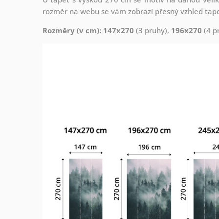
rozměr na webu se vám zobrazí přesný vzhled tapety
Rozměry (v cm): 147x270
(3 pruhy),
196x270
(4 p