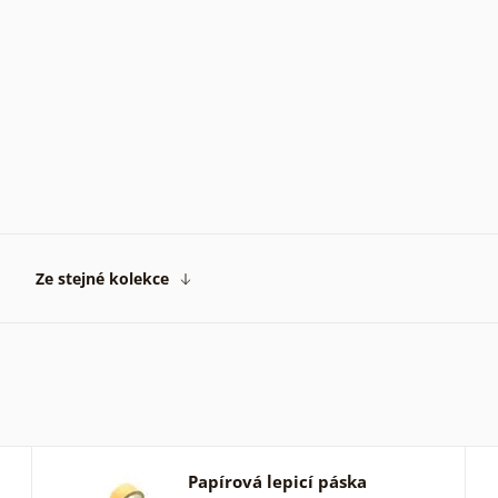
Ze stejné kolekce
Papírová lepicí páska