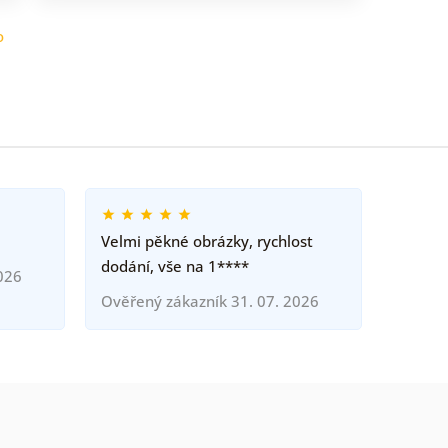
o
Velmi pěkné obrázky, rychlost
dodání, vše na 1****
026
Ověřený zákazník 31. 07. 2026