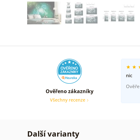
nic
Ověře
Ověřeno zákazníky
Všechny recenze
Další varianty