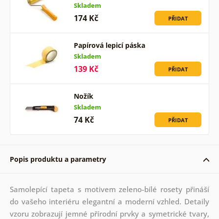
Skladem
174 Kč
PŘIDAT
Papírová lepicí páska
Skladem
139 Kč
PŘIDAT
Nožík
Skladem
74 Kč
PŘIDAT
Popis produktu a parametry
Samolepící tapeta s motivem zeleno-bílé rosety přináší
do vašeho interiéru elegantní a moderní vzhled. Detaily
vzoru zobrazují jemné přírodní prvky a symetrické tvary,