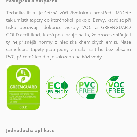
Ekologické a bezpečné
Technika tisku je šetrná vůči životnímu prostředí. Můžete
tak umístit tapety do kteréhokoli pokoje! Barvy, které se při
tisku používají, dokonce získaly VOC a GREENGUARD
GOLD certifikaci, která poukazuje na to, že proces splňuje i
ty nejpřísnější normy z hlediska chemických emisí. Naše
samolepící tapety jsou jedny z mála na trhu bez obsahu
PVC, přičemž lepidlo je založeno na bázi vody.
Jednoduchá aplikace