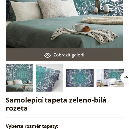
Zobrazit galerii
Samolepící tapeta zeleno-bílá
rozeta
Vyberte rozměr tapety: