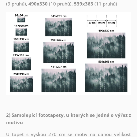
(9 pruhů),
490x330
(10 pruhů),
539x363
(11 pruhů)
2) Samolepící fototapety, u kterých se jedná o výřez z
motivu
U tapet s výškou 270 cm se motiv na danou velikost