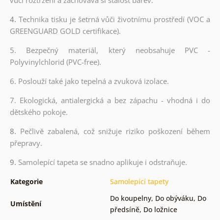
4.
Technika tisku je šetrná vůči životnímu prostředí (VOC a
GREENGUARD GOLD certifikace).
5. Bezpečný materiál, který neobsahuje PVC -
Polyvinylchlorid (PVC-free).
6. Poslouží také jako tepelná a zvuková izolace.
7. Ekologická, antialergická a bez zápachu - vhodná i do
dětského pokoje.
8.
Pečlivě zabalená, což snižuje riziko poškození během
přepravy.
9.
Samolepící tapeta se snadno aplikuje i odstraňuje.
Kategorie
Samolepící tapety
Do koupelny
,
Do obýváku
,
Do
Umístění
předsíně
,
Do ložnice