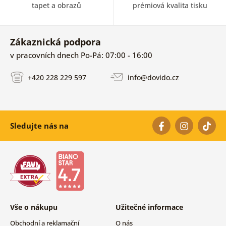
tapet a obrazů
prémiová kvalita tisku
Zákaznická podpora
v pracovních dnech Po-Pá: 07:00 - 16:00
+420 228 229 597
info@dovido.cz
Sledujte nás na
Vše o nákupu
Užitečné informace
Obchodní a reklamační
O nás