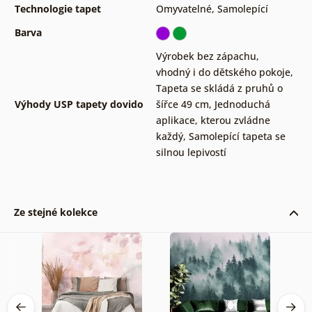
Technologie tapet
Omyvatelné
,
Samolepící
Barva
Výrobek bez zápachu,
vhodný i do dětského pokoje
,
Tapeta se skládá z pruhů o
Výhody USP tapety dovido
šířce 49 cm
,
Jednoduchá
aplikace, kterou zvládne
každý
,
Samolepící tapeta se
silnou lepivostí
Ze stejné kolekce