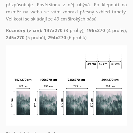
přizpůsobuje. Povětšinou z něj ubývá. Po klepnutí na
rozměr na webu se vám zobrazí přesný vzhled tapety.
Velikosti se skládají ze 49 cm širokých pásů.
Rozměry (v cm): 147x270
(3 pruhy),
196x270
(4 pruhy),
245x270
(5 pruhů)
, 294x270
(6 pruhů)