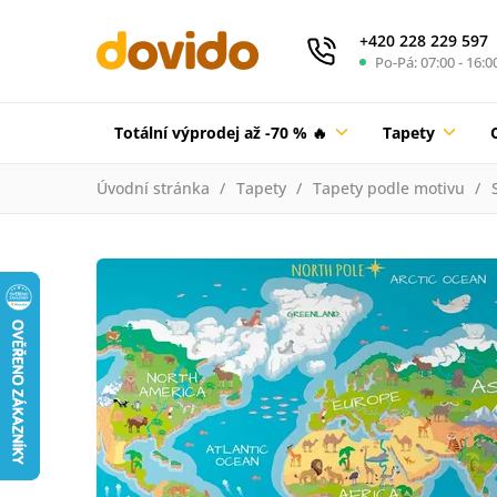
+420 228 229 597
Po-Pá: 07:00 - 16:0
Totální výprodej až -70 % 🔥
Tapety
Úvodní stránka
Tapety
Tapety podle motivu