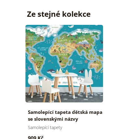
Ze stejné kolekce
Samolepící tapeta dětská mapa
se slovenskými názvy
Samolepící tapety
909 Kč