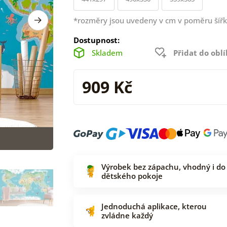
*rozměry jsou uvedeny v cm v poměru šířk
Dostupnost:
Skladem
Přidat do obl
909 Kč
Výrobek bez zápachu, vhodný i do
dětského pokoje
Jednoduchá aplikace, kterou
zvládne každý