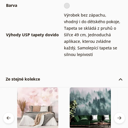
Barva
Výrobek bez zápachu,
vhodný i do dětského pokoje
,
Tapeta se skládá z pruhů o
Výhody USP tapety dovido
šířce 49 cm
,
Jednoduchá
aplikace, kterou zvládne
každý
,
Samolepící tapeta se
silnou lepivostí
Ze stejné kolekce