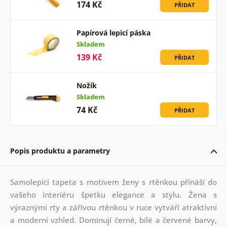
174 Kč
PŘIDAT
Papírová lepicí páska
Skladem
139 Kč
PŘIDAT
Nožík
Skladem
74 Kč
PŘIDAT
Popis produktu a parametry
Samolepící tapeta s motivem ženy s rtěnkou přináší do
vašeho interiéru špetku elegance a stylu. Žena s
výraznými rty a zářivou rtěnkou v ruce vytváří atraktivní
a moderní vzhled. Dominují černé, bílé a červené barvy,