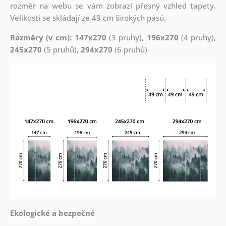
rozměr na webu se vám zobrazí přesný vzhled tapety.
Velikosti se skládají ze 49 cm širokých pásů.
Rozměry (v cm): 147x270
(3 pruhy),
196x270
(4 pruhy),
245x270
(5 pruhů)
, 294x270
(6 pruhů)
Ekologické a bezpečné