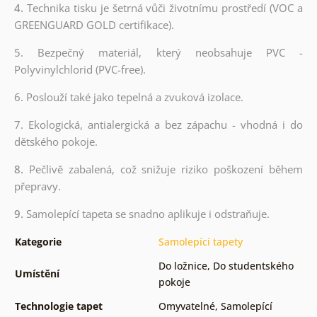
4.
Technika tisku je šetrná vůči životnímu prostředí (VOC a
GREENGUARD GOLD certifikace).
5. Bezpečný materiál, který neobsahuje PVC -
Polyvinylchlorid (PVC-free).
6. Poslouží také jako tepelná a zvuková izolace.
7. Ekologická, antialergická a bez zápachu - vhodná i do
dětského pokoje.
8.
Pečlivě zabalená, což snižuje riziko poškození během
přepravy.
9.
Samolepící tapeta se snadno aplikuje i odstraňuje.
Kategorie
Samolepící tapety
Do ložnice
,
Do studentského
Umístění
pokoje
Technologie tapet
Omyvatelné
,
Samolepící