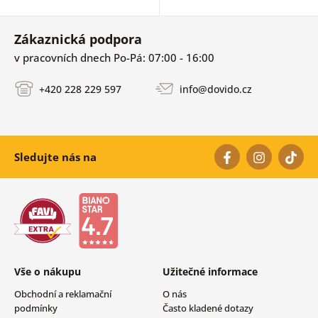
Zákaznická podpora
v pracovních dnech Po-Pá: 07:00 - 16:00
+420 228 229 597
info@dovido.cz
Sledujte nás na
Vše o nákupu
Užitečné informace
Obchodní a reklamační
O nás
podmínky
Často kladené dotazy