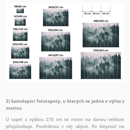
2) Samolepící fototapety, u kterých se jedná o výřez z
motivu
U tapet s výškou 270 cm se motiv na danou velikost
přizpůsobuje. Povětšinou z něj ubývá. Po klepnutí na