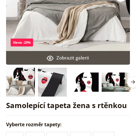
Sleva -20%
Zobrazit galerii
Samolepící tapeta žena s rtěnkou
Vyberte rozměr tapety: