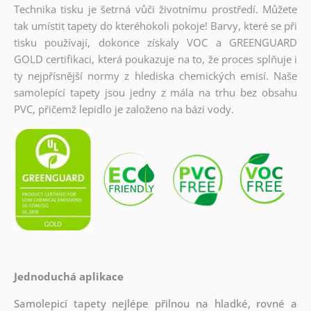
Technika tisku je šetrná vůči životnímu prostředí. Můžete
tak umístit tapety do kteréhokoli pokoje! Barvy, které se při
tisku používají, dokonce získaly VOC a GREENGUARD
GOLD certifikaci, která poukazuje na to, že proces splňuje i
ty nejpřísnější normy z hlediska chemických emisí. Naše
samolepící tapety jsou jedny z mála na trhu bez obsahu
PVC, přičemž lepidlo je založeno na bázi vody.
Jednoduchá aplikace
Samolepicí tapety nejlépe přilnou na hladké, rovné a