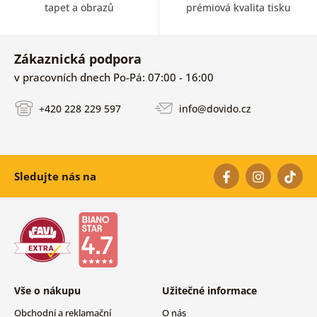
tapet a obrazů
prémiová kvalita tisku
Zákaznická podpora
v pracovních dnech Po-Pá: 07:00 - 16:00
+420 228 229 597
info@dovido.cz
Sledujte nás na
Vše o nákupu
Užitečné informace
Obchodní a reklamační
O nás