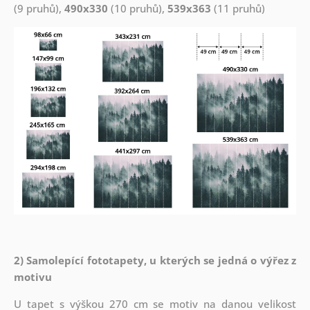
(9 pruhů),
490x330
(10 pruhů),
539x363
(11 pruhů)
2) Samolepící fototapety, u kterých se jedná o výřez z
motivu
U tapet s výškou 270 cm se motiv na danou velikost