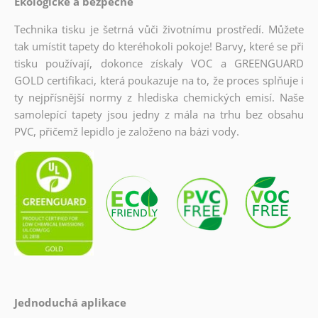
Ekologické a bezpečné
Technika tisku je šetrná vůči životnímu prostředí. Můžete
tak umístit tapety do kteréhokoli pokoje! Barvy, které se při
tisku používají, dokonce získaly VOC a GREENGUARD
GOLD certifikaci, která poukazuje na to, že proces splňuje i
ty nejpřísnější normy z hlediska chemických emisí. Naše
samolepící tapety jsou jedny z mála na trhu bez obsahu
PVC, přičemž lepidlo je založeno na bázi vody.
Jednoduchá aplikace