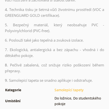
4.
Technika tisku je šetrná vůči životnímu prostředí (VOC a
GREENGUARD GOLD certifikace).
5. Bezpečný materiál, který neobsahuje PVC -
Polyvinylchlorid (PVC-free).
6. Poslouží také jako tepelná a zvuková izolace.
7. Ekologická, antialergická a bez zápachu - vhodná i do
dětského pokoje.
8.
Pečlivě zabalená, což snižuje riziko poškození během
přepravy.
9.
Samolepící tapeta se snadno aplikuje i odstraňuje.
Kategorie
Samolepící tapety
Do ložnice
,
Do studentského
Umístění
pokoje