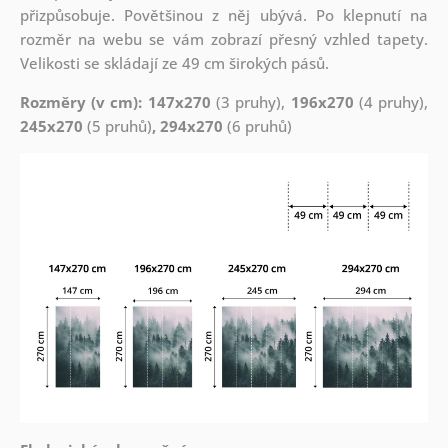
přizpůsobuje. Povětšinou z něj ubývá. Po klepnutí na
rozměr na webu se vám zobrazí přesný vzhled tapety.
Velikosti se skládají ze 49 cm širokých pásů.
Rozměry (v cm): 147x270
(3 pruhy),
196x270
(4 pruhy),
245x270
(5 pruhů)
, 294x270
(6 pruhů)