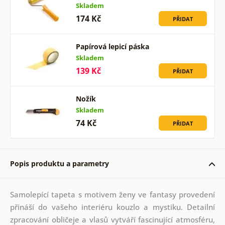
Skladem
174 Kč
PŘIDAT
Papírová lepicí páska
Skladem
139 Kč
PŘIDAT
Nožík
Skladem
74 Kč
PŘIDAT
Popis produktu a parametry
Samolepící tapeta s motivem ženy ve fantasy provedení
přináší do vašeho interiéru kouzlo a mystiku. Detailní
zpracování obličeje a vlasů vytváří fascinující atmosféru,