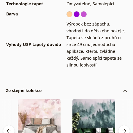
Technologie tapet
Omyvatelné
,
Samolepící
Barva
Výrobek bez zápachu,
vhodný i do dětského pokoje
,
Tapeta se skládá z pruhů o
Výhody USP tapety dovido
šířce 49 cm
,
Jednoduchá
aplikace, kterou zvládne
každý
,
Samolepící tapeta se
silnou lepivostí
Ze stejné kolekce