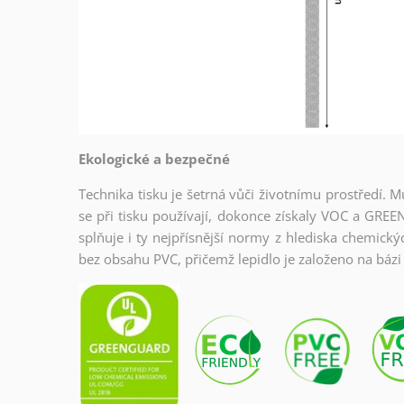
Ekologické a bezpečné
Technika tisku je šetrná vůči životnímu prostředí. M
se při tisku používají, dokonce získaly VOC a GREE
splňuje i ty nejpřísnější normy z hlediska chemický
bez obsahu PVC, přičemž lepidlo je založeno na bázi