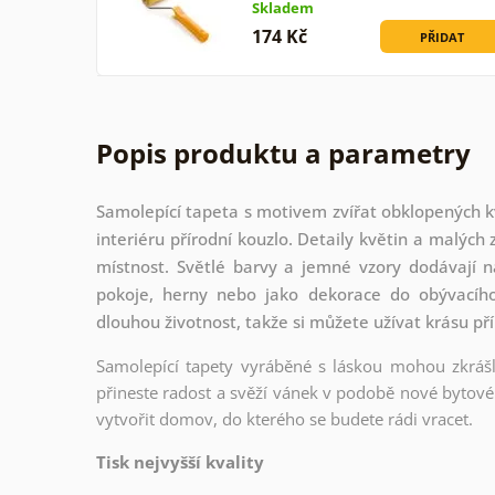
Skladem
174 Kč
PŘIDAT
Popis produktu a parametry
Samolepící tapeta s motivem zvířat obklopených k
interiéru přírodní kouzlo. Detaily květin a malých
místnost. Světlé barvy a jemné vzory dodávají na
pokoje, herny nebo jako dekorace do obývacího 
dlouhou životnost, takže si můžete užívat krásu p
Samolepící tapety vyráběné s láskou mohou zkrášli
přineste radost a svěží vánek v podobě nové bytové 
vytvořit domov, do kterého se budete rádi vracet.
Tisk nejvyšší kvality