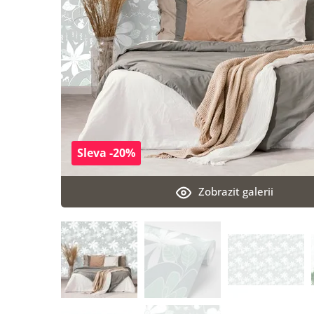
Sleva -20%
Zobrazit galerii