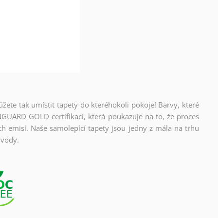
ůžete tak umístit tapety do kteréhokoli pokoje! Barvy, které
NGUARD GOLD certifikaci, která poukazuje na to, že proces
ch emisí. Naše samolepící tapety jsou jedny z mála na trhu
 vody.