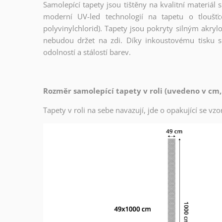
Samolepící tapety jsou tištěny na kvalitní materiá
moderní UV-led technologií na tapetu o tloušť
polyvinylchlorid). Tapety jsou pokryty silným akryl
nebudou držet na zdi. Díky inkoustovému tisku s
odolností a stálostí barev.
Rozměr samolepící tapety v roli (uvedeno v cm,
Tapety v roli na sebe navazují, jde o opakující se v