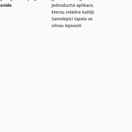
ovido
Jednoduchá aplikace,
kterou zvládne každý
,
Samolepící tapeta se
silnou lepivostí