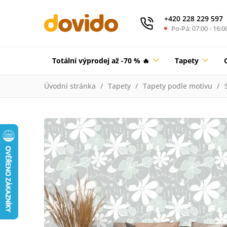
+420 228 229 597
Po-Pá: 07:00 - 16:0
Totální výprodej až -70 % 🔥
Tapety
Úvodní stránka
Tapety
Tapety podle motivu