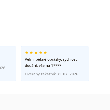
Velmi pěkné obrázky, rychlost
dodání, vše na 1****
026
Ověřený zákazník 31. 07. 2026