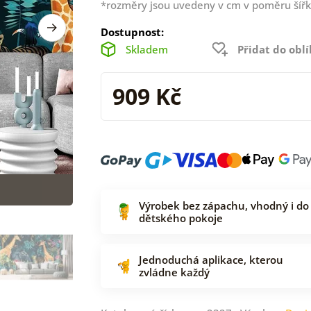
*rozměry jsou uvedeny v cm v poměru šířk
Dostupnost:
Skladem
Přidat do obl
909 Kč
Výrobek bez zápachu, vhodný i do
dětského pokoje
Jednoduchá aplikace, kterou
zvládne každý