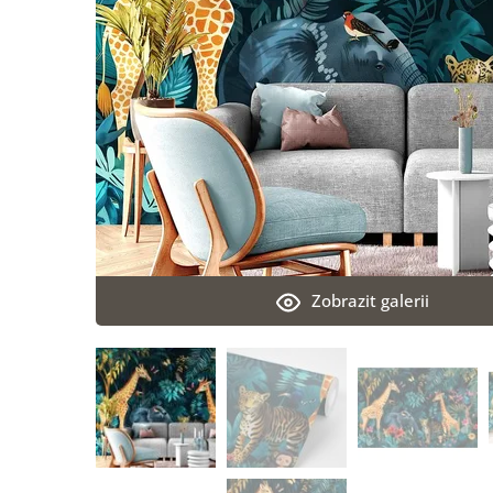
Zobrazit galerii