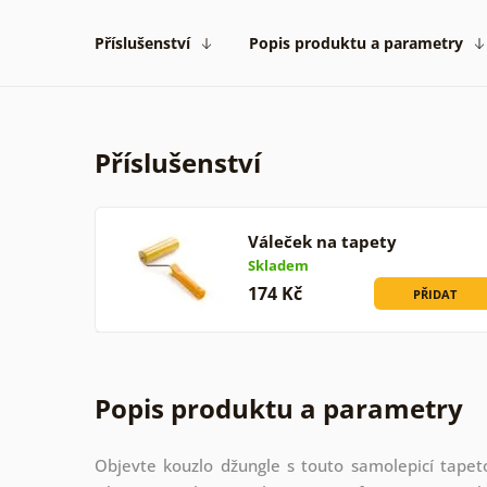
Příslušenství
Popis produktu a parametry
Příslušenství
Váleček na tapety
Skladem
174 Kč
PŘIDAT
Popis produktu a parametry
Objevte kouzlo džungle s touto samolepicí tapetou