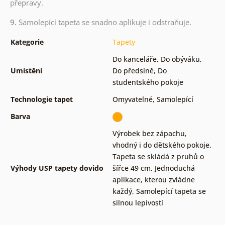
přepravy.
9.
Samolepící tapeta se snadno aplikuje i odstraňuje.
Kategorie
Tapety
Do kanceláře
,
Do obýváku
,
Umístění
Do předsíně
,
Do
studentského pokoje
Technologie tapet
Omyvatelné
,
Samolepící
Barva
Výrobek bez zápachu,
vhodný i do dětského pokoje
,
Tapeta se skládá z pruhů o
Výhody USP tapety dovido
šířce 49 cm
,
Jednoduchá
aplikace, kterou zvládne
každý
,
Samolepící tapeta se
silnou lepivostí