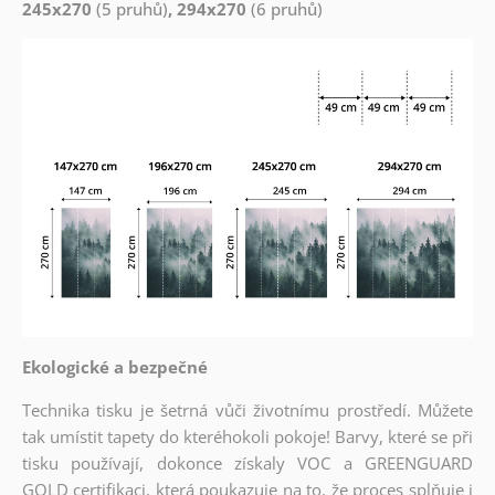
245x270
(5 pruhů)
, 294x270
(6 pruhů)
Ekologické a bezpečné
Technika tisku je šetrná vůči životnímu prostředí. Můžete
tak umístit tapety do kteréhokoli pokoje! Barvy, které se při
tisku používají, dokonce získaly VOC a GREENGUARD
GOLD certifikaci, která poukazuje na to, že proces splňuje i