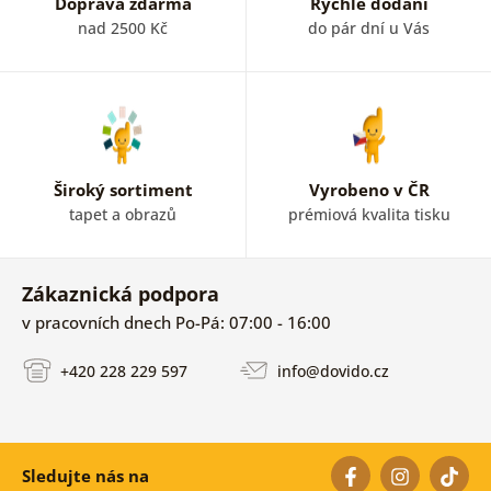
Doprava zdarma
Rychlé dodání
nad 2500 Kč
do pár dní u Vás
Široký sortiment
Vyrobeno v ČR
tapet a obrazů
prémiová kvalita tisku
Zákaznická podpora
v pracovních dnech Po-Pá: 07:00 - 16:00
+420 228 229 597
info@dovido.cz
Sledujte nás na