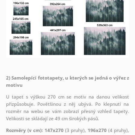
2) Samolepící fototapety, u kterých se jedná o výřez z
motivu
U tapet s výškou 270 cm se motiv na danou velikost
přizpůsobuje. Povětšinou z něj ubývá. Po klepnutí na
rozměr na webu se vám zobrazí přesný vzhled tapety.
Velikosti se skládají ze 49 cm širokých pásů.
Rozměry (v cm): 147x270
(3 pruhy),
196x270
(4 pruhy),