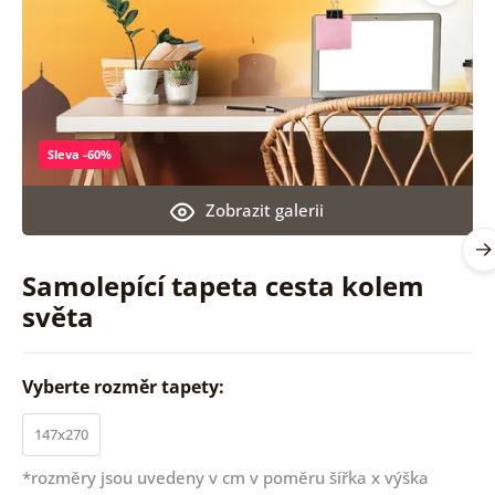
Sleva -60%
Zobrazit galerii
Samolepící tapeta cesta kolem
světa
Vyberte rozměr tapety:
147x270
*rozměry jsou uvedeny v cm v poměru šířka x výška