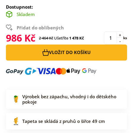
Dostupnost:
Skladem
Přidat do oblíbených
986 Kč
+
2 464 Kč
Ušetříte
1 478 Kč
ks
-
VLOŽIT DO KOŠÍKU
Výrobek bez zápachu, vhodný i do dětského
pokoje
Tapeta se skládá z pruhů o šířce 49 cm