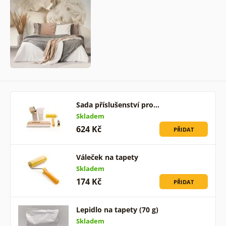
Sada příslušenství pro…
Skladem
624 Kč
PŘIDAT
Váleček na tapety
Skladem
174 Kč
PŘIDAT
Lepidlo na tapety (70 g)
Skladem