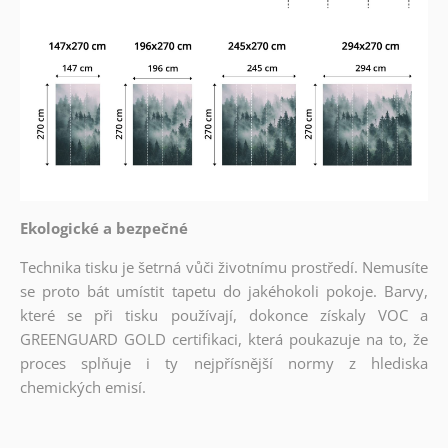
Ekologické a bezpečné
Technika tisku je šetrná vůči životnímu prostředí. Nemusíte
se proto bát umístit tapetu do jakéhokoli pokoje. Barvy,
které se při tisku používají, dokonce získaly VOC a
GREENGUARD GOLD certifikaci, která poukazuje na to, že
proces splňuje i ty nejpřísnější normy z hlediska
chemických emisí.