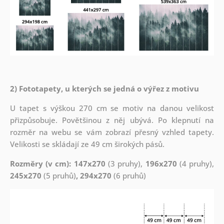
2) Fototapety, u kterých se jedná o výřez z motivu
U tapet s výškou 270 cm se motiv na danou velikost
přizpůsobuje. Povětšinou z něj ubývá. Po klepnutí na
rozměr na webu se vám zobrazí přesný vzhled tapety.
Velikosti se skládají ze 49 cm širokých pásů.
Rozměry (v cm): 147x270
(3 pruhy),
196x270
(4 pruhy),
245x270
(5 pruhů)
, 294x270
(6 pruhů)