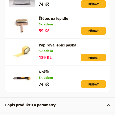
74 Kč
PŘIDAT
Štětec na lepidlo
Skladem
59 Kč
PŘIDAT
Papírová lepicí páska
Skladem
139 Kč
PŘIDAT
Nožík
Skladem
74 Kč
PŘIDAT
Popis produktu a parametry