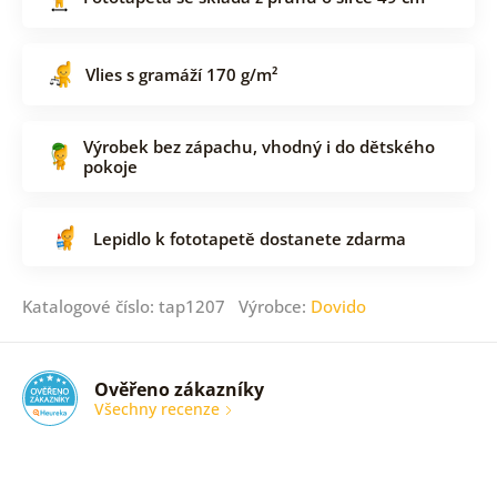
Vlies s gramáží 170 g/m²
Výrobek bez zápachu, vhodný i do dětského
pokoje
Lepidlo k fototapetě dostanete zdarma
Katalogové číslo: tap1207 Výrobce:
Dovido
Ověřeno zákazníky
Všechny recenze