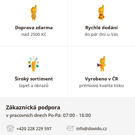
Doprava zdarma
Rychlé dodání
nad 2500 Kč
do pár dní u Vás
Široký sortiment
Vyrobeno v ČR
tapet a obrazů
prémiová kvalita tisku
Zákaznická podpora
v pracovních dnech Po-Pá: 07:00 - 16:00
+420 228 229 597
info@dovido.cz