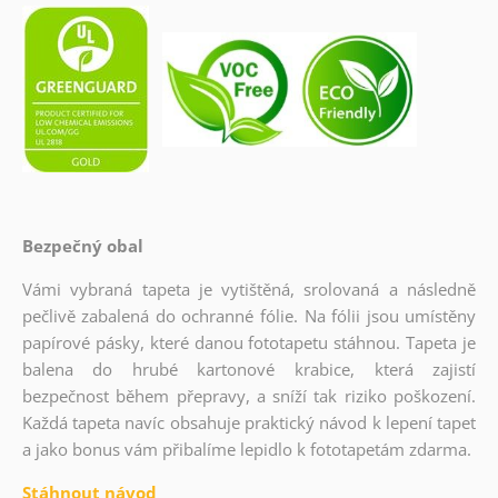
Bezpečný obal
Vámi vybraná tapeta je vytištěná, srolovaná a následně
pečlivě zabalená do ochranné fólie. Na fólii jsou umístěny
papírové pásky, které danou fototapetu stáhnou. Tapeta je
balena do hrubé kartonové krabice, která zajistí
bezpečnost během přepravy, a sníží tak riziko poškození.
Každá tapeta navíc obsahuje praktický návod k lepení tapet
a jako bonus vám přibalíme lepidlo k fototapetám zdarma.
Stáhnout návod