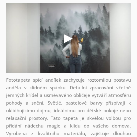
Fototapeta spící andílek zachycuje roztomilou postavu
anděla v klidném spánku. Detailní zpracování včetně
jemných křídel a usměvavého obličeje vytváří atmosféru
pohody a snění. Světlé, pastelové barvy přispívají k
uklidňujícímu dojmu, ideálnímu pro dětské pokoje nebo
relaxační prostory. Tato tapeta je skvělou volbou pro
přidání nádechu magie a klidu do vašeho domova.
Vyrobena z kvalitního materiálu, zajišťuje dlouhou