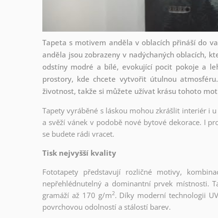
Tapeta s motivem anděla v oblacích přináší do va
anděla jsou zobrazeny v nadýchaných oblacích, kt
odstíny modré a bílé, evokující pocit pokoje a le
prostory, kde chcete vytvořit útulnou atmosféru.
životnost, takže si můžete užívat krásu tohoto mot
Tapety vyráběné s láskou mohou zkrášlit interiér i u
a svěží vánek v podobě nové bytové dekorace. I pro
se budete rádi vracet.
Tisk nejvyšší kvality
Fototapety představují rozličné motivy, kombina
nepřehlédnutelný a dominantní prvek místnosti. Tap
2
gramáží až 170 g/m
. Díky moderní technologii UV
povrchovou odolností a stálostí barev.