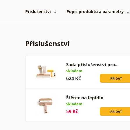
Příslušenství
Popis produktu a parametry
Příslušenství
Sada příslušenství pro…
Skladem
624 Kč
PŘIDAT
Štětec na lepidlo
Skladem
59 Kč
PŘIDAT