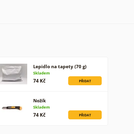
Lepidlo na tapety (70 g)
Skladem
74 Kč
PŘIDAT
Nožík
Skladem
74 Kč
PŘIDAT