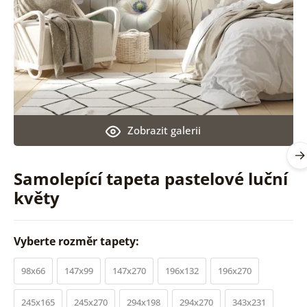
Zobrazit galerii
Samolepící tapeta pastelové luční
květy
Vyberte rozměr tapety:
98x66
147x99
147x270
196x132
196x270
245x165
245x270
294x198
294x270
343x231