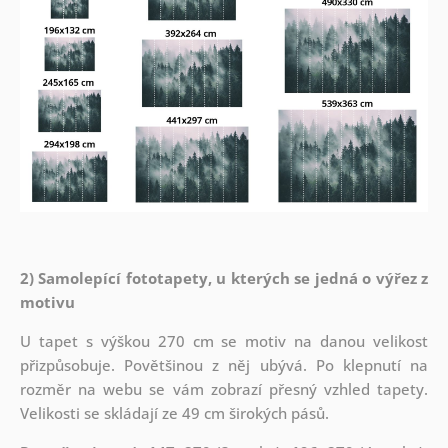
2) Samolepící fototapety, u kterých se jedná o výřez z
motivu
U tapet s výškou 270 cm se motiv na danou velikost
přizpůsobuje. Povětšinou z něj ubývá. Po klepnutí na
rozměr na webu se vám zobrazí přesný vzhled tapety.
Velikosti se skládají ze 49 cm širokých pásů.