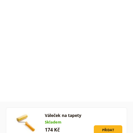
Váleček na tapety
Skladem
174 Kč
PŘIDAT