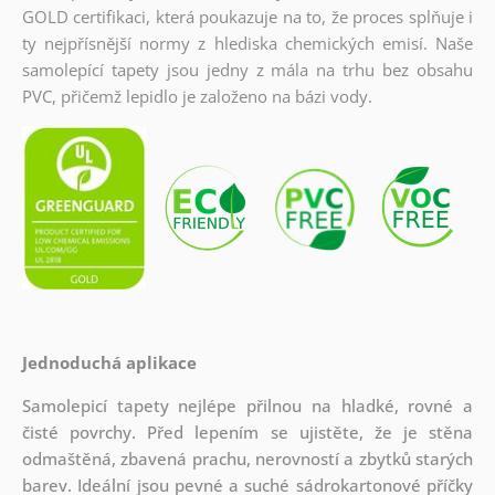
GOLD certifikaci, která poukazuje na to, že proces splňuje i
ty nejpřísnější normy z hlediska chemických emisí. Naše
samolepící tapety jsou jedny z mála na trhu bez obsahu
PVC, přičemž lepidlo je založeno na bázi vody.
Jednoduchá aplikace
Samolepicí tapety nejlépe přilnou na hladké, rovné a
čisté povrchy. Před lepením se ujistěte, že je stěna
odmaštěná, zbavená prachu, nerovností a zbytků starých
barev. Ideální jsou pevné a suché sádrokartonové příčky