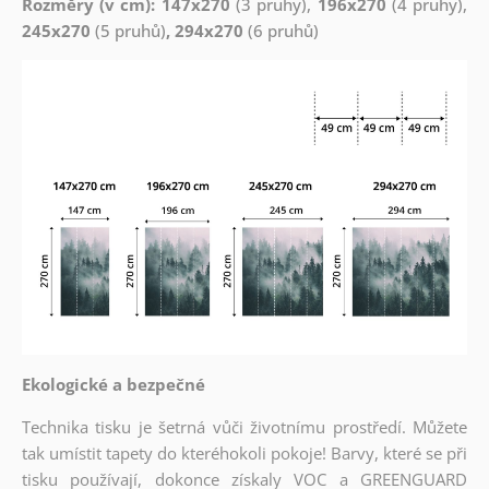
Rozměry (v cm): 147x270
(3 pruhy),
196x270
(4 pruhy),
245x270
(5 pruhů)
, 294x270
(6 pruhů)
Ekologické a bezpečné
Technika tisku je šetrná vůči životnímu prostředí. Můžete
tak umístit tapety do kteréhokoli pokoje! Barvy, které se při
tisku používají, dokonce získaly VOC a GREENGUARD