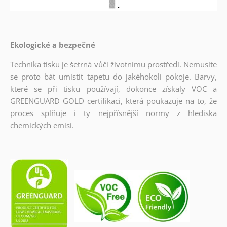
Ekologické a bezpečné
Technika tisku je šetrná vůči životnímu prostředí. Nemusíte
se proto bát umístit tapetu do jakéhokoli pokoje. Barvy,
které se při tisku používají, dokonce získaly VOC a
GREENGUARD GOLD certifikaci, která poukazuje na to, že
proces splňuje i ty nejpřísnější normy z hlediska
chemických emisí.