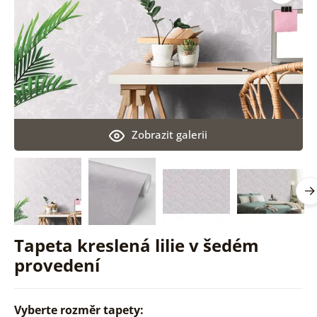
Zobrazit galerii
Tapeta kreslená lilie v šedém
provedení
Vyberte rozměr tapety: