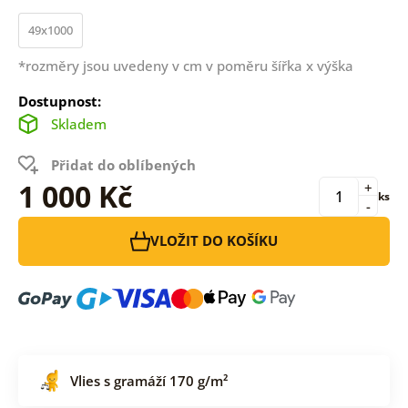
49x1000
*rozměry jsou uvedeny v cm v poměru šířka x výška
Dostupnost:
Skladem
Přidat do oblíbených
1 000 Kč
+
ks
-
VLOŽIT DO KOŠÍKU
Vlies s gramáží 170 g/m²