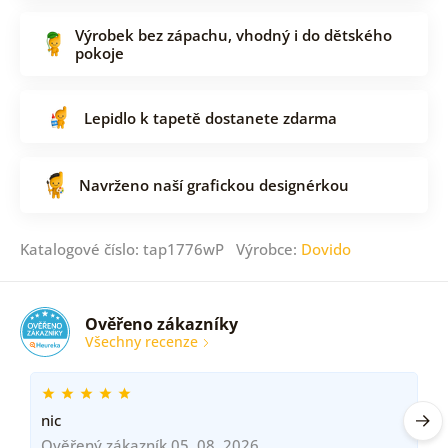
Výrobek bez zápachu, vhodný i do dětského
pokoje
Lepidlo k tapetě dostanete zdarma
Navrženo naší grafickou designérkou
Katalogové číslo: tap1776wP Výrobce:
Dovido
Ověřeno zákazníky
Všechny recenze
nic
Ověřený zákazník 05. 08. 2026