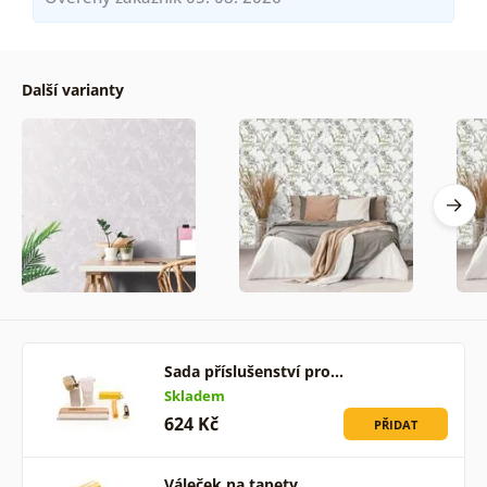
Další varianty
Sada příslušenství pro…
Skladem
624 Kč
PŘIDAT
Váleček na tapety