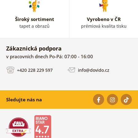
Široký sortiment
Vyrobeno v ČR
tapet a obrazů
prémiová kvalita tisku
Zákaznická podpora
v pracovních dnech Po-Pá: 07:00 - 16:00
+420 228 229 597
info@dovido.cz
Sledujte nás na