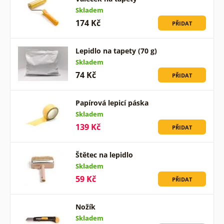
Skladem
174 Kč
PŘIDAT
Lepidlo na tapety (70 g)
Skladem
74 Kč
PŘIDAT
Papírová lepicí páska
Skladem
139 Kč
PŘIDAT
Štětec na lepidlo
Skladem
59 Kč
PŘIDAT
Nožík
Skladem