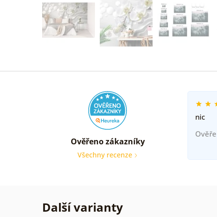
nic
Ověře
Ověřeno zákazníky
Všechny recenze
Další varianty