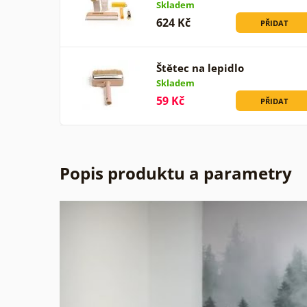
Skladem
624 Kč
PŘIDAT
Štětec na lepidlo
Skladem
59 Kč
PŘIDAT
Popis produktu a parametry