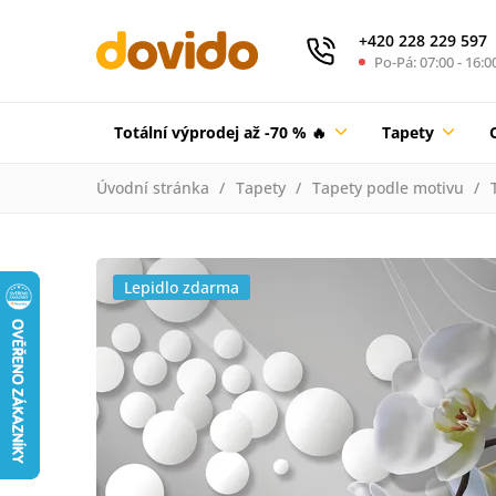
+420 228 229 597
Po-Pá: 07:00 - 16:0
Totální výprodej až -70 % 🔥
Tapety
Úvodní stránka
Tapety
Tapety podle motivu
Lepidlo zdarma