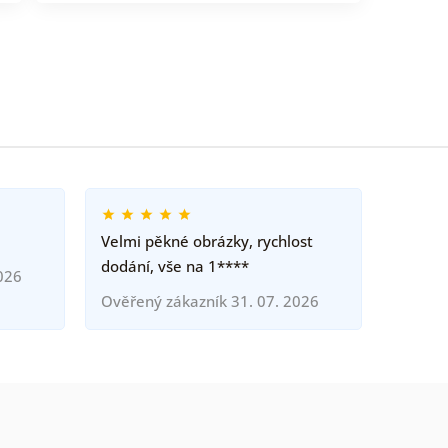
Velmi pěkné obrázky, rychlost
dodání, vše na 1****
026
Ověřený zákazník 31. 07. 2026