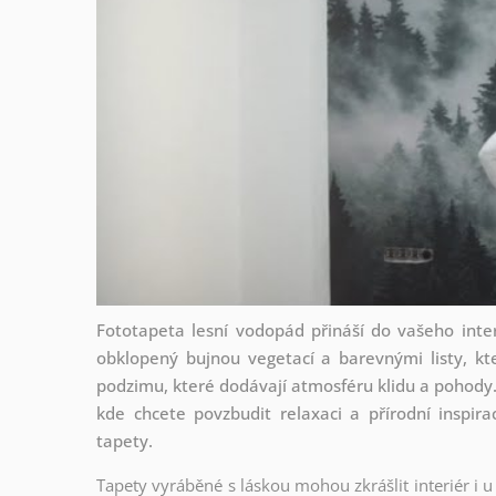
Fototapeta lesní vodopád přináší do vašeho inte
obklopený bujnou vegetací a barevnými listy, kt
podzimu, které dodávají atmosféru klidu a pohody. 
kde chcete povzbudit relaxaci a přírodní inspirac
tapety.
Tapety vyráběné s láskou mohou zkrášlit interiér i u