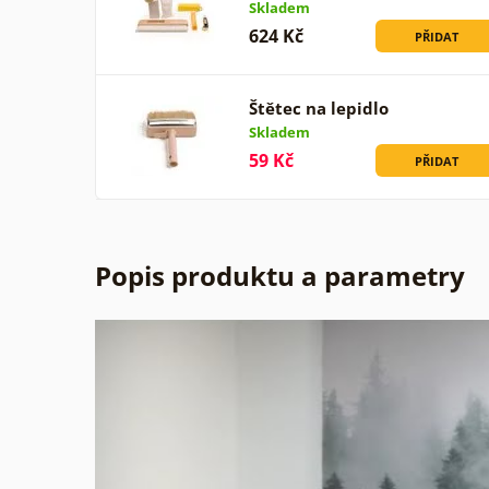
Skladem
624 Kč
PŘIDAT
Štětec na lepidlo
Skladem
59 Kč
PŘIDAT
Popis produktu a parametry