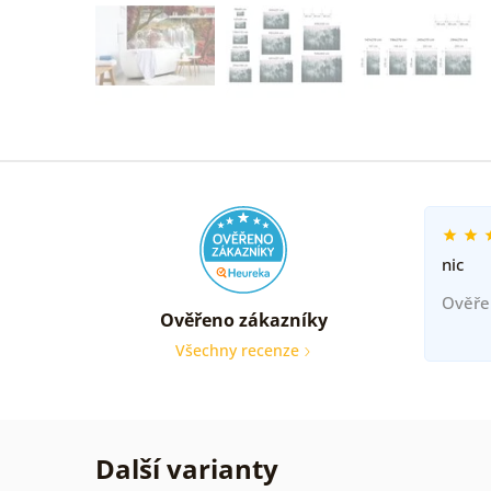
nic
Ověře
Ověřeno zákazníky
Všechny recenze
Další varianty