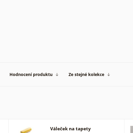
Hodnocení produktu
Ze stejné kolekce
Váleček na tapety