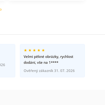
o
Velmi pěkné obrázky, rychlost
dodání, vše na 1****
026
Ověřený zákazník 31. 07. 2026