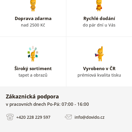
Doprava zdarma
Rychlé dodání
nad 2500 Kč
do pár dní u Vás
Široký sortiment
Vyrobeno v ČR
tapet a obrazů
prémiová kvalita tisku
Zákaznická podpora
v pracovních dnech Po-Pá: 07:00 - 16:00
+420 228 229 597
info@dovido.cz