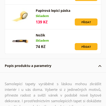
Papírová lepicí páska
Skladem
139 Kč
PŘIDAT
Nožík
Skladem
74 Kč
PŘIDAT
Popis produktu a parametry
Samolepící tapety vyráběné s láskou mohou zkrášlit
interiér i u vás doma. Vyberte si z jedinečných motivů,
přineste radost a svěží vánek v podobě nové bytové
dekorace. I prostřednictvím samolepících tapet si dokážete