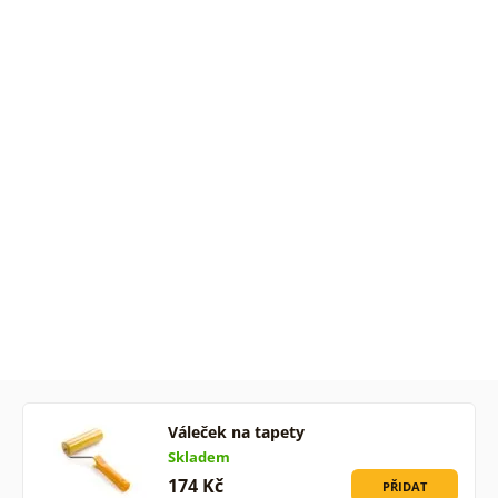
Váleček na tapety
Skladem
174 Kč
PŘIDAT