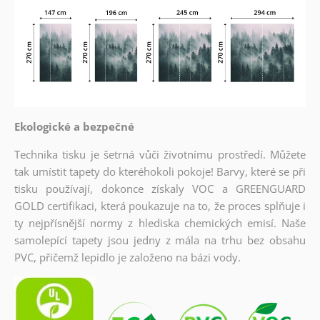
Ekologické a bezpečné
Technika tisku je šetrná vůči životnímu prostředí. Můžete
tak umístit tapety do kteréhokoli pokoje! Barvy, které se při
tisku používají, dokonce získaly VOC a GREENGUARD
GOLD certifikaci, která poukazuje na to, že proces splňuje i
ty nejpřísnější normy z hlediska chemických emisí. Naše
samolepící tapety jsou jedny z mála na trhu bez obsahu
PVC, přičemž lepidlo je založeno na bázi vody.