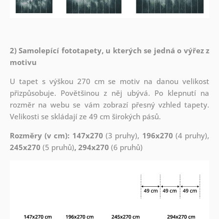
2) Samolepící fototapety, u kterých se jedná o výřez z
motivu
U tapet s výškou 270 cm se motiv na danou velikost
přizpůsobuje. Povětšinou z něj ubývá. Po klepnutí na
rozměr na webu se vám zobrazí přesný vzhled tapety.
Velikosti se skládají ze 49 cm širokých pásů.
Rozměry (v cm): 147x270
(3 pruhy),
196x270
(4 pruhy),
245x270
(5 pruhů)
, 294x270
(6 pruhů)