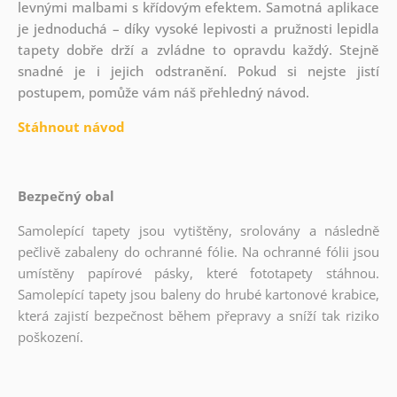
levnými malbami s křídovým efektem. Samotná aplikace
je jednoduchá – díky vysoké lepivosti a pružnosti lepidla
tapety dobře drží a zvládne to opravdu každý. Stejně
snadné je i jejich odstranění. Pokud si nejste jistí
postupem, pomůže vám náš přehledný návod.
Stáhnout návod
Bezpečný obal
Samolepící tapety jsou vytištěny, srolovány a následně
pečlivě zabaleny do ochranné fólie. Na ochranné fólii jsou
umístěny papírové pásky, které fototapety stáhnou.
Samolepící tapety jsou baleny do hrubé kartonové krabice,
která zajistí bezpečnost během přepravy a sníží tak riziko
poškození.