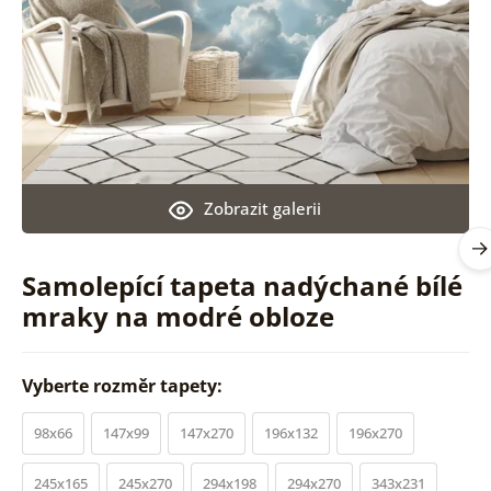
Zobrazit galerii
Samolepící tapeta nadýchané bílé
mraky na modré obloze
Vyberte rozměr tapety:
98x66
147x99
147x270
196x132
196x270
245x165
245x270
294x198
294x270
343x231