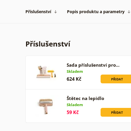
Příslušenství
Popis produktu a parametry
Příslušenství
Sada příslušenství pro…
Skladem
624 Kč
PŘIDAT
Štětec na lepidlo
Skladem
59 Kč
PŘIDAT