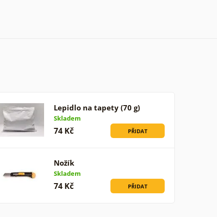
Lepidlo na tapety (70 g)
Skladem
74 Kč
PŘIDAT
Nožík
Skladem
74 Kč
PŘIDAT