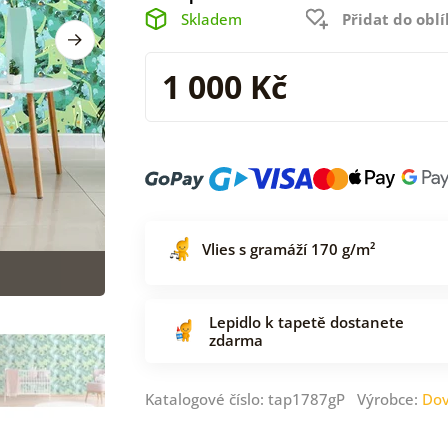
Skladem
Přidat do obl
1 000 Kč
Vlies s gramáží 170 g/m²
Lepidlo k tapetě dostanete
zdarma
Katalogové číslo: tap1787gP Výrobce:
Dov