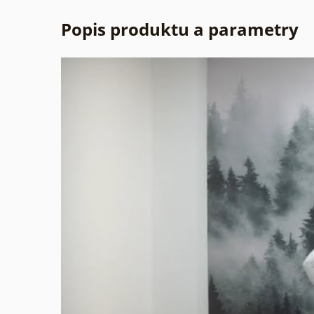
Popis produktu a parametry