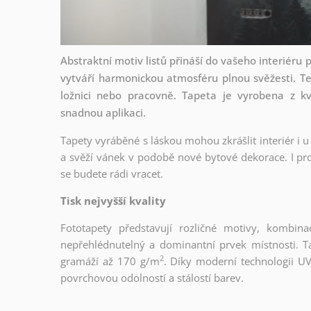
Abstraktní motiv listů přináší do vašeho interiéru
vytváří harmonickou atmosféru plnou svěžesti. Ten
ložnici nebo pracovně. Tapeta je vyrobena z kv
snadnou aplikaci.
Tapety vyráběné s láskou mohou zkrášlit interiér i u
a svěží vánek v podobě nové bytové dekorace. I pro
se budete rádi vracet.
Tisk nejvyšší kvality
Fototapety představují rozličné motivy, kombina
nepřehlédnutelný a dominantní prvek místnosti. Tap
2
gramáží až 170 g/m
. Díky moderní technologii UV
povrchovou odolností a stálostí barev.